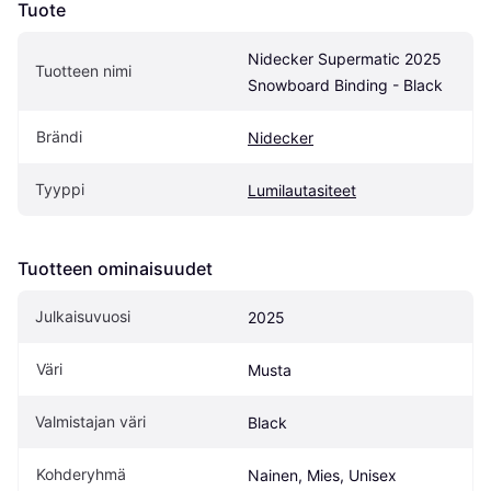
Tuote
Nidecker Supermatic 2025 
Tuotteen nimi
Snowboard Binding - Black
Brändi
Nidecker
Tyyppi
Lumilautasiteet
Tuotteen ominaisuudet
Julkaisuvuosi
2025
Väri
Musta
Valmistajan väri
Black
Kohderyhmä
Nainen, Mies, Unisex