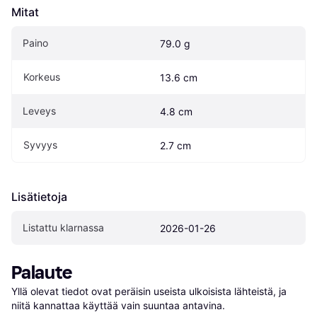
Mitat
Paino
79.0 g
Korkeus
13.6 cm
Leveys
4.8 cm
Syvyys
2.7 cm
Lisätietoja
Listattu klarnassa
2026-01-26
Palaute
Yllä olevat tiedot ovat peräisin useista ulkoisista lähteistä, ja 
niitä kannattaa käyttää vain suuntaa antavina.
