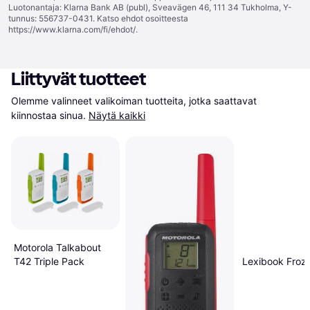
Luotonantaja: Klarna Bank AB (publ), Sveavägen 46, 111 34 Tukholma, Y-
tunnus: 556737-0431. Katso ehdot osoitteesta
https://www.klarna.com/fi/ehdot/
.
Liittyvät tuotteet
Olemme valinneet valikoiman tuotteita, jotka saattavat 
kiinnostaa sinua.
Näytä kaikki
Motorola Talkabout
T42 Triple Pack
Lexibook Froz