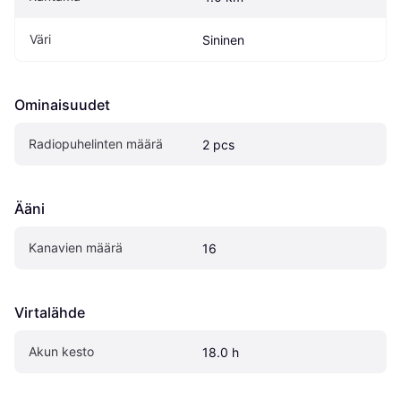
Väri
Sininen
Ominaisuudet
Radiopuhelinten määrä
2 pcs
Ääni
Kanavien määrä
16
Virtalähde
Akun kesto
18.0 h