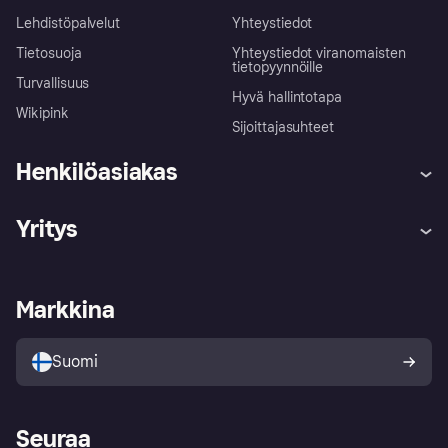
Lehdistöpalvelut
Yhteystiedot
Tietosuoja
Yhteystiedot viranomaisten
tietopyynnöille
Turvallisuus
Hyvä hallintotapa
Wikipink
Sijoittajasuhteet
Henkilöasiakas
Ohje
Reklamaatiot
Yritys
Kirjaudu sisään
Shoppaile turvallisesti Klarnalla
Kauppiastuki
Kehittäjät
Klarna app
Yksityisyysasetukset
Kirjaudu sisään yrityksenä
Operatiivinen tila
Markkina
Tutustu kauppoihin
Peruutusoikeutesi
Myy Klarnalla
Kumppanit ja integraatiot
Ostajan turva
Suomi
Seuraa