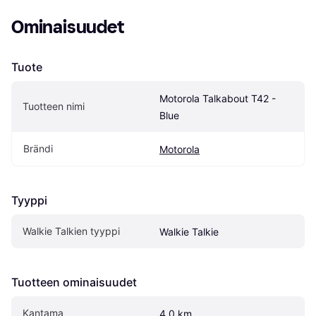
Ominaisuudet
Tuote
Motorola Talkabout T42 - 
Tuotteen nimi
Blue
Brändi
Motorola
Tyyppi
Walkie Talkien tyyppi
Walkie Talkie
Tuotteen ominaisuudet
Kantama
4.0 km