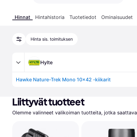
Hinnat
Hintahistoria
Tuotetiedot
Ominaisuudet
Hinta sis. toimituksen
Hylte
Hawke Nature-Trek Mono 10x42 -kiikarit
Liittyvät tuotteet
Olemme valinneet valikoiman tuotteita, jotka saattavat