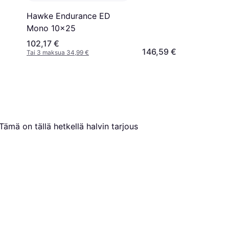
Hawke Endurance ED
Mono 10x25
102,17 €
146,59 €
Tai 3 maksua 34,99 €
 Tämä on tällä hetkellä halvin tarjous 