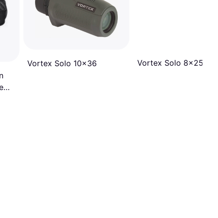
Vortex Solo 8x25
Vortex Solo 10x36
n
e