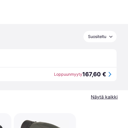
Suositeltu
167,60 €
Loppuunmyyty
Näytä kaikki