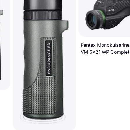
Pentax Monokulaarine
VM 6x21 WP Complet
Kit