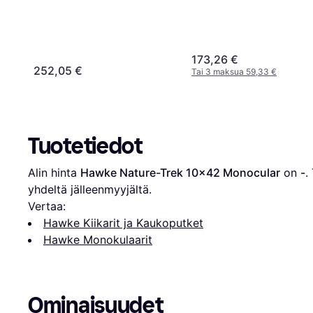
173,26 €
252,05 €
Tai 3 maksua 59,33 €
Tuotetiedot
Alin hinta 
Hawke Nature-Trek 10x42 Monocular
 on 
-
.
yhdeltä jälleenmyyjältä.
Vertaa:
Hawke Kiikarit ja Kaukoputket
Hawke Monokulaarit
Ominaisuudet