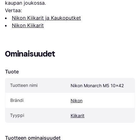
kaupan joukossa.
Vertaa:
Nikon Kiikarit ja Kaukoputket
Nikon Kiikarit
Ominaisuudet
Tuote
Tuotteen nimi
Nikon Monarch M5 10x42
Brändi
Nikon
Tyyppi
Kiikarit
Tuotteen ominaisuudet