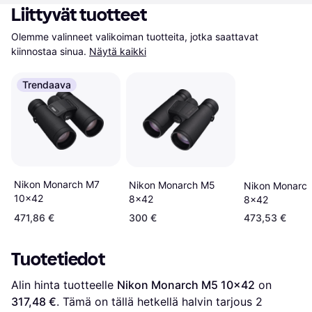
Liittyvät tuotteet
Olemme valinneet valikoiman tuotteita, jotka saattavat 
kiinnostaa sinua.
Näytä kaikki
Trendaava
Nikon Monarch M7
Nikon Monarch M5
Nikon Monarc
10x42
8x42
8x42
471,86 €
300 €
473,53 €
Tuotetiedot
Alin hinta tuotteelle 
Nikon Monarch M5 10x42
 on 
317,48 €
. Tämä on tällä hetkellä halvin tarjous 
2