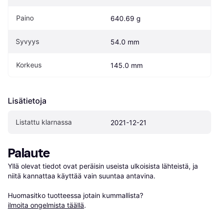
Paino
640.69 g
Syvyys
54.0 mm
Korkeus
145.0 mm
Lisätietoja
Listattu klarnassa
2021-12-21
Palaute
Yllä olevat tiedot ovat peräisin useista ulkoisista lähteistä, ja 
niitä kannattaa käyttää vain suuntaa antavina.

Huomasitko tuotteessa jotain kummallista? 
ilmoita ongelmista täällä
.