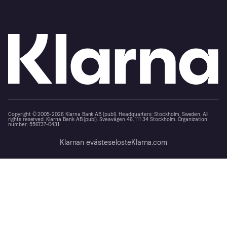
Copyright © 2005-2026 Klarna Bank AB (publ). Headquarters: Stockholm, Sweden. All
rights reserved. Klarna Bank AB (publ). Sveavägen 46, 111 34 Stockholm. Organization
number: 556737-0431
Klarnan evästeseloste
Klarna.com