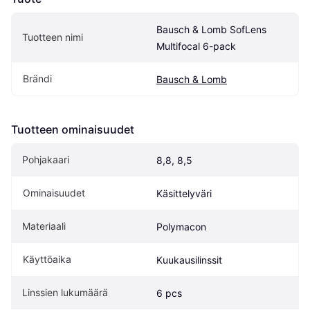
Bausch & Lomb SofLens 
Tuotteen nimi
Multifocal 6-pack
Brändi
Bausch & Lomb
Tuotteen ominaisuudet
Pohjakaari
8,8, 8,5
Ominaisuudet
Käsittelyväri
Materiaali
Polymacon
Käyttöaika
Kuukausilinssit
Linssien lukumäärä
6 pcs