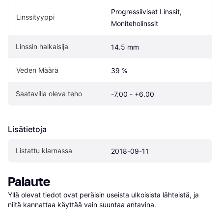
Progressiiviset Linssit, 
Linssityyppi
Moniteholinssit
Linssin halkaisija
14.5 mm
Veden Määrä
39 %
Saatavilla oleva teho
-7.00 - +6.00
Lisätietoja
Listattu klarnassa
2018-09-11
Palaute
Yllä olevat tiedot ovat peräisin useista ulkoisista lähteistä, ja 
niitä kannattaa käyttää vain suuntaa antavina.
