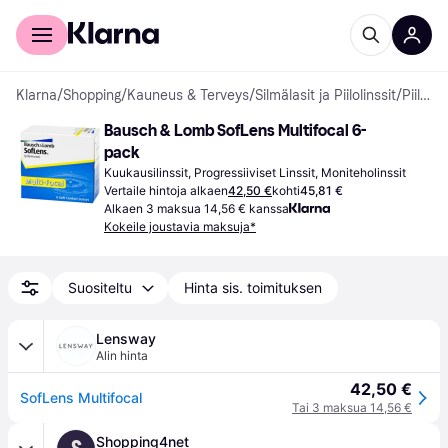
Kuluttajille
Yrityksille
Klarna
/
Shopping
/
Kauneus & Terveys
/
Silmälasit ja Piilolinssit
/
Piilolinssit
Bausch & Lomb SofLens Multifocal 6-
pack
Kuukausilinssit, Progressiiviset Linssit, Moniteholinssit
Vertaile hintoja alkaen
42,50 €
kohti
45,81 €
Alkaen 3 maksua 14,56 € kanssa
Kokeile joustavia maksuja*
Suositeltu
Hinta sis. toimituksen
Lensway
Alin hinta
42,50 €
SofLens Multifocal
Tai 3 maksua 14,56 €
Shopping4net