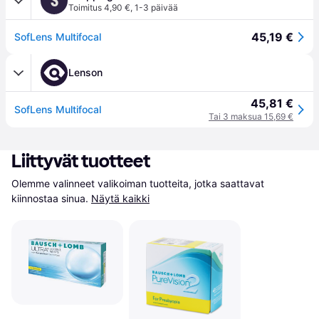
S
Toimitus 4,90 €
,
1-3 päivää
45,19 €
SofLens Multifocal
Lenson
45,81 €
SofLens Multifocal
Tai 3 maksua 15,69 €
Liittyvät tuotteet
Olemme valinneet valikoiman tuotteita, jotka saattavat 
kiinnostaa sinua.
Näytä kaikki