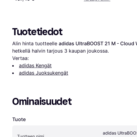
Tuotetiedot
Alin hinta tuotteelle 
adidas UltraBOOST 21 M - Cloud 
hetkellä halvin tarjous 
3
 kaupan joukossa.
Vertaa:
adidas Kengät
adidas Juoksukengät
Ominaisuudet
Tuote
adidas UltraBOOS
Tuotteen nimi