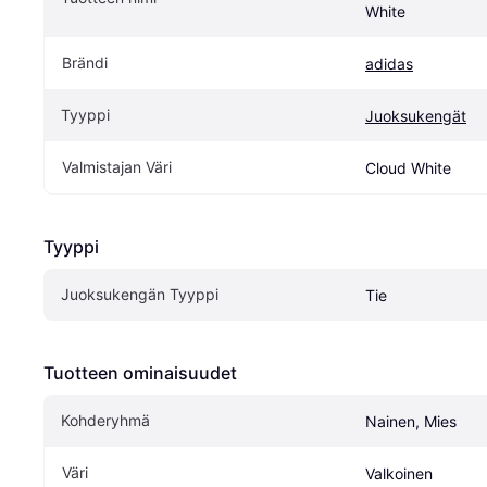
White
Brändi
adidas
Tyyppi
Juoksukengät
Valmistajan Väri
Cloud White 
Tyyppi
Juoksukengän Tyyppi
Tie
Tuotteen ominaisuudet
Kohderyhmä
Nainen, Mies
Väri
Valkoinen