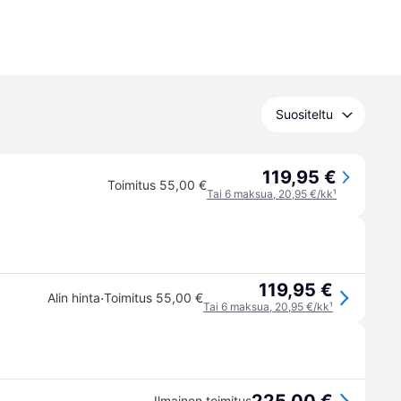
Suositeltu
119,95 €
Toimitus 55,00 €
Tai 6 maksua, 20,95 €/kk
¹
119,95 €
·
Alin hinta
Toimitus 55,00 €
Tai 6 maksua, 20,95 €/kk
¹
Ilmainen toimitus