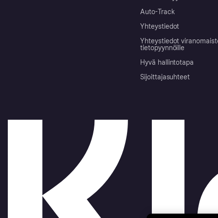
Auto-Track
Yhteystiedot
Yhteystiedot viranomais
tietopyynnöille
Hyvä hallintotapa
Sijoittajasuhteet