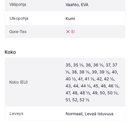
Välipohja
Vaahto, EVA
Ulkopohja
Kumi
Gore-Tex
Ei
Koko
35, 35 ½, 36, 36 ½, 37, 37 
½, 38, 38 ½, 39, 39 ½, 40, 
40 ½, 41, 41 ½, 42, 42 ½, 
Koko (EU)
43, 44, 44 ½, 45, 46, 46 ½, 
47, 48, 48 ½, 49, 50, 50 ½, 
51, 52, 52 ½
Leveys
Normaali, Leveä Istuvuus