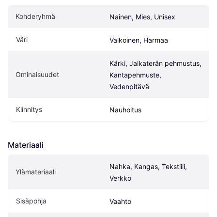
Kohderyhmä
Nainen, Mies, Unisex
Väri
Valkoinen, Harmaa
Kärki, Jalkaterän pehmustus, 
Ominaisuudet
Kantapehmuste, 
Vedenpitävä
Kiinnitys
Nauhoitus
Materiaali
Nahka, Kangas, Tekstiili, 
Ylämateriaali
Verkko
Sisäpohja
Vaahto