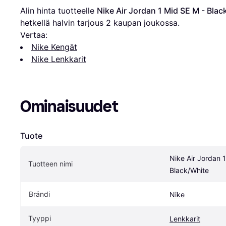
Alin hinta tuotteelle 
Nike Air Jordan 1 Mid SE M - Blac
hetkellä halvin tarjous 
2
 kaupan joukossa.
Vertaa:
Nike Kengät
Nike Lenkkarit
Ominaisuudet
Tuote
Nike Air Jordan 1
Tuotteen nimi
Black/White
Brändi
Nike
Tyyppi
Lenkkarit