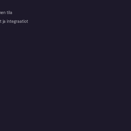
nen tila
ja integraatiot