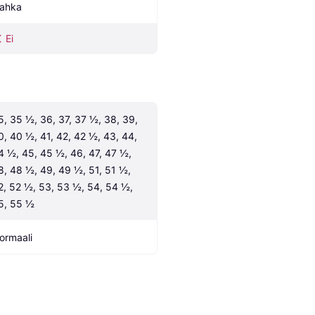
ahka
Ei
5, 35 ½, 36, 37, 37 ½, 38, 39, 
0, 40 ½, 41, 42, 42 ½, 43, 44, 
4 ½, 45, 45 ½, 46, 47, 47 ½, 
8, 48 ½, 49, 49 ½, 51, 51 ½, 
2, 52 ½, 53, 53 ½, 54, 54 ½, 
5, 55 ½
ormaali