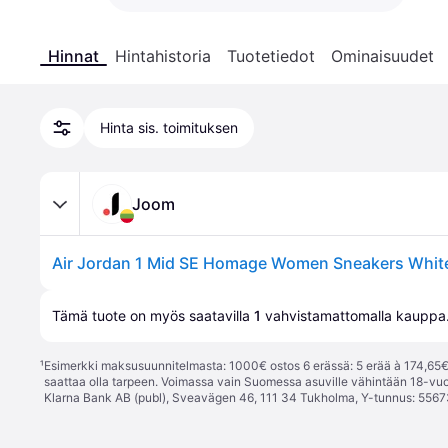
Hinnat
Hintahistoria
Tuotetiedot
Ominaisuudet
Hinta sis. toimituksen
Joom
Tämä tuote on myös saatavilla 
1
 vahvistamattomalla 
kauppa
¹
Esimerkki maksusuunnitelmasta: 1000€ ostos 6 erässä: 5 erää à 174,65€ 
saattaa olla tarpeen. Voimassa vain Suomessa asuville vähintään 18-vuo
Klarna Bank AB (publ), Sveavägen 46, 111 34 Tukholma, Y-tunnus: 5567