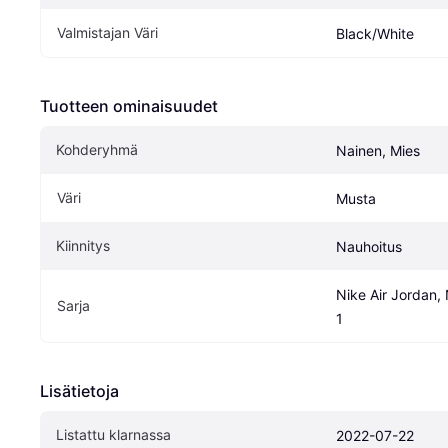
Valmistajan Väri
Black/White
Tuotteen ominaisuudet
Kohderyhmä
Nainen, Mies
Väri
Musta
Kiinnitys
Nauhoitus
Nike Air Jordan, 
Sarja
1
Lisätietoja
Listattu klarnassa
2022-07-22