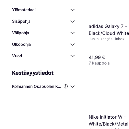
Ylämateriaali
Sisäpohja
adidas Galaxy 7 -
Välipohja
Black/Cloud Whit
Juoksukengät, Unisex
Ulkopohja
Vuori
41,99 €
7 kauppoja
Kestävyystiedot
Kolmannen Osapuolen Kestävyysvarmentaminen
Nike Initiator W -
White/Black/Metall