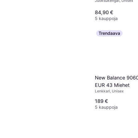
Juoksukengät, Unisex
84,90 €
5 kauppoja
Trendaava
New Balance 9060
EUR 43 Miehet
Lenkkari, Unisex
189 €
5 kauppoja