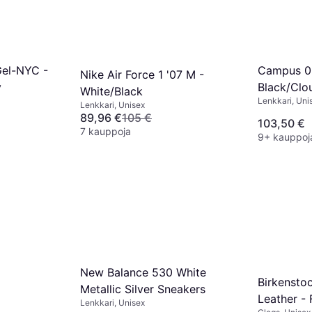
Gel-NYC -
Campus 0
Nike Air Force 1 '07 M -
y
Black/Clo
White/Black
Lenkkari, Uni
Lenkkari, Unisex
89,96 €
105 €
103,50 €
7 kauppoja
9+ kauppoj
New Balance 530 White
Birkensto
Metallic Silver Sneakers
Leather -
Lenkkari, Unisex