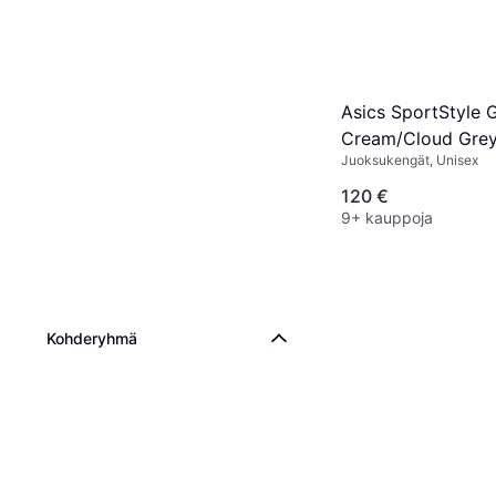
Asics SportStyle 
Cream/Cloud Gre
Juoksukengät, Unisex
120 €
9+ kauppoja
Kohderyhmä