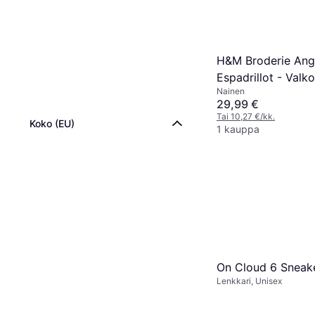
H&M Broderie Ang
Espadrillot - Valk
Nainen
29,99 €
Tai 10,27 €/kk.
Koko (EU)
1 kauppa
On Cloud 6 Sneake
Lenkkari, Unisex