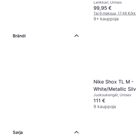
Lenkkari, Unisex
99,95 €
Tai 6 maksua, 17,46 €/kk
9+ kauppoja
Brändi
Nike Shox TL M -
White/Metallic Sil
Juoksukengät, Unisex
111 €
9 kauppoja
Sarja