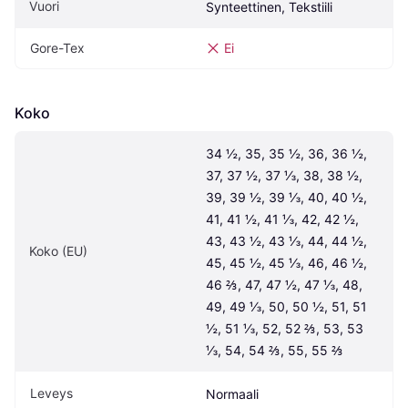
Vuori
Synteettinen, Tekstiili
Gore-Tex
Ei
Koko
34 ½, 35, 35 ½, 36, 36 ½, 
37, 37 ½, 37 ⅓, 38, 38 ½, 
39, 39 ½, 39 ⅓, 40, 40 ½, 
41, 41 ½, 41 ⅓, 42, 42 ½, 
43, 43 ½, 43 ⅓, 44, 44 ½, 
Koko (EU)
45, 45 ½, 45 ⅓, 46, 46 ½, 
46 ⅔, 47, 47 ½, 47 ⅓, 48, 
49, 49 ⅓, 50, 50 ½, 51, 51 
½, 51 ⅓, 52, 52 ⅔, 53, 53 
⅓, 54, 54 ⅔, 55, 55 ⅔
Leveys
Normaali