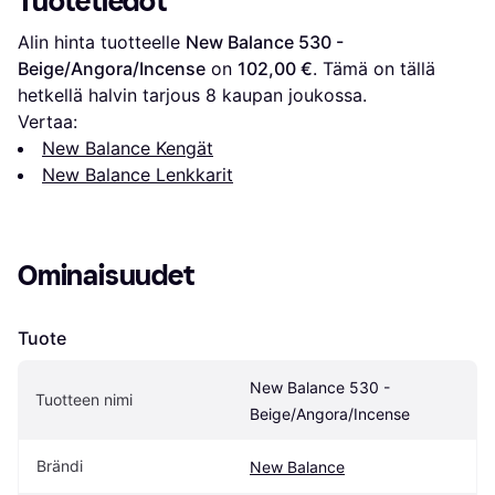
Tuotetiedot
Alin hinta tuotteelle 
New Balance 530 - 
Beige/Angora/Incense
 on 
102,00 €
. Tämä on tällä 
hetkellä halvin tarjous 
8
 kaupan joukossa.
Vertaa:
New Balance Kengät
New Balance Lenkkarit
Ominaisuudet
Tuote
New Balance 530 - 
Tuotteen nimi
Beige/Angora/Incense
Brändi
New Balance