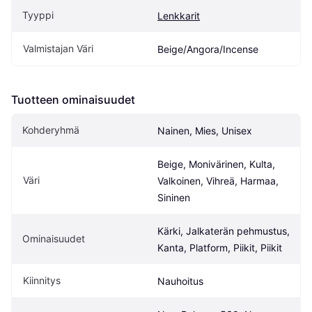
Tyyppi
Lenkkarit
Valmistajan Väri
Beige/Angora/Incense
Tuotteen ominaisuudet
Kohderyhmä
Nainen, Mies, Unisex
Beige, Monivärinen, Kulta, 
Väri
Valkoinen, Vihreä, Harmaa, 
Sininen
Kärki, Jalkaterän pehmustus, 
Ominaisuudet
Kanta, Platform, Piikit, Piikit
Kiinnitys
Nauhoitus