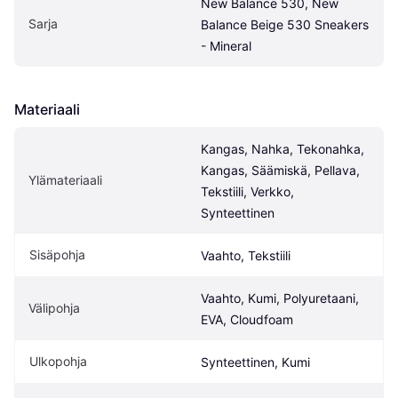
New Balance 530, New 
Sarja
Balance Beige 530 Sneakers 
- Mineral
Materiaali
Kangas, Nahka, Tekonahka, 
Kangas, Säämiskä, Pellava, 
Ylämateriaali
Tekstiili, Verkko, 
Synteettinen
Sisäpohja
Vaahto, Tekstiili
Vaahto, Kumi, Polyuretaani, 
Välipohja
EVA, Cloudfoam
Ulkopohja
Synteettinen, Kumi