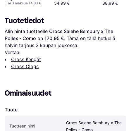
54,99 €
38,99 €
Tai 3 maksua 14,83 €
Tuotetiedot
Alin hinta tuotteelle 
Crocs Salehe Bembury x The 
Pollex - Como
 on 
170,95 €
. Tämä on tällä hetkellä 
halvin tarjous 
3
 kaupan joukossa.
Vertaa:
Crocs Kengät
Crocs Clogs
Ominaisuudet
Tuote
Crocs Salehe Bembury x The 
Tuotteen nimi
Pollex - Como