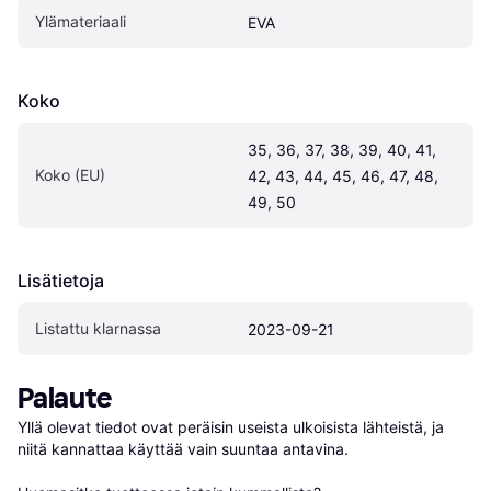
Ylämateriaali
EVA
Koko
35, 36, 37, 38, 39, 40, 41, 
Koko (EU)
42, 43, 44, 45, 46, 47, 48, 
49, 50
Lisätietoja
Listattu klarnassa
2023-09-21
Palaute
Yllä olevat tiedot ovat peräisin useista ulkoisista lähteistä, ja 
niitä kannattaa käyttää vain suuntaa antavina.
