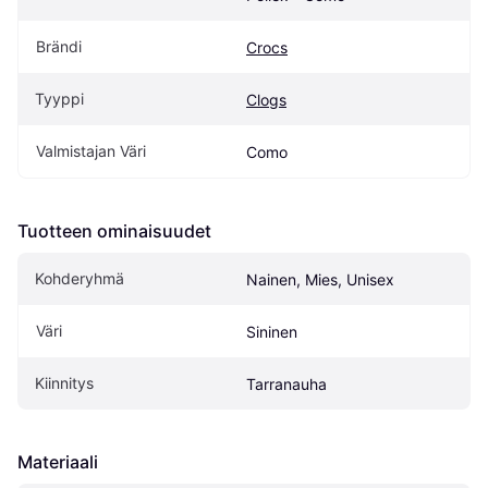
Brändi
Crocs
Tyyppi
Clogs
Valmistajan Väri
Como
Tuotteen ominaisuudet
Kohderyhmä
Nainen, Mies, Unisex
Väri
Sininen
Kiinnitys
Tarranauha
Materiaali