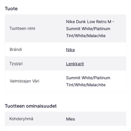
Tuote
Nike Dunk Low Retro M - 
Tuotteen nimi
Summit White/Platinum 
Tint/White/Malachite
Brändi
Nike
Tyyppi
Lenkkarit
Summit White/Platinum 
Valmistajan Väri
Tint/White/Malachite
Tuotteen ominaisuudet
Kohderyhmä
Mies