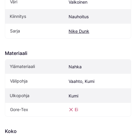
Väri
Valkoinen
Kiinnitys
Nauhoitus
Sarja
Nike Dunk
Materiaali
Ylämateriaali
Nahka
Välipohja
Vaahto, Kumi
Ulkopohja
Kumi
Gore-Tex
Ei
Koko