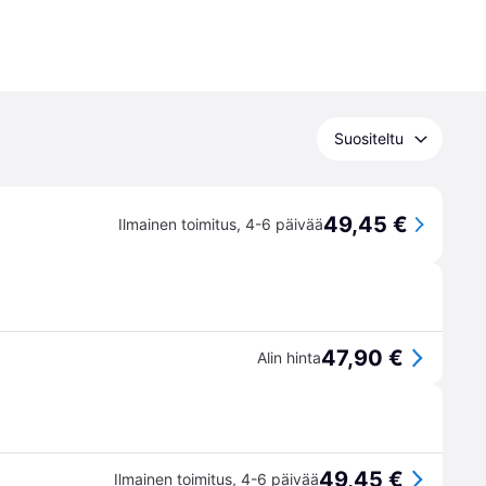
Suositeltu
49,45 €
Ilmainen toimitus
,
4-6 päivää
47,90 €
Alin hinta
49,45 €
Ilmainen toimitus
,
4-6 päivää