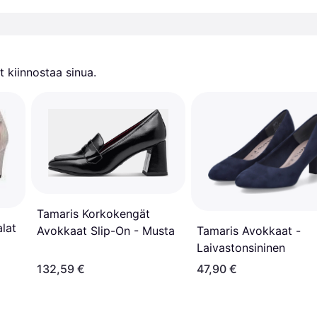
 kiinnostaa sinua.
Tamaris Korkokengät
lat
Tamaris Avokkaat -
Avokkaat Slip-On - Musta
Laivastonsininen
132,59 €
47,90 €