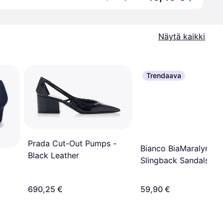
Näytä kaikki
Trendaava
Prada Cut-Out Pumps -
Bianco BiaMaralyn
Black Leather
Slingback Sandals - 
690,25 €
59,90 €