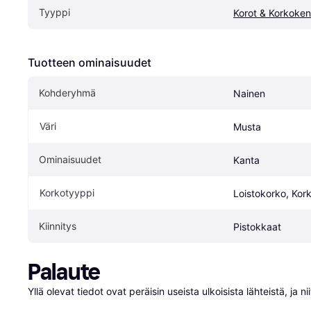
Tyyppi
Korot & Korkoke
Tuotteen ominaisuudet
Kohderyhmä
Nainen
Väri
Musta
Ominaisuudet
Kanta
Korkotyyppi
Loistokorko, Kor
Kiinnitys
Pistokkaat
Palaute
Yllä olevat tiedot ovat peräisin useista ulkoisista lähteistä, ja 