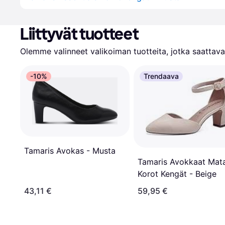
Liittyvät tuotteet
Olemme valinneet valikoiman tuotteita, jotka saattavat
-10%
Trendaava
Tamaris Avokas - Musta
Tamaris Avokkaat Mata
Korot Kengät - Beige
43,11 €
59,95 €