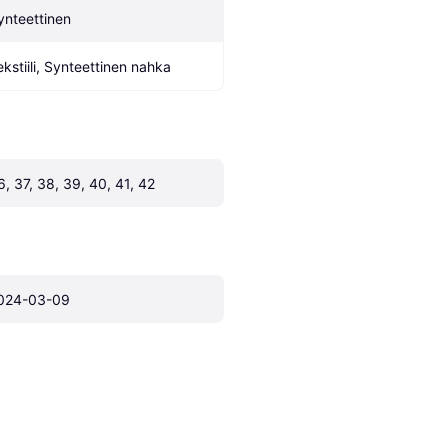
ynteettinen
ekstiili, Synteettinen nahka
6, 37, 38, 39, 40, 41, 42
024-03-09