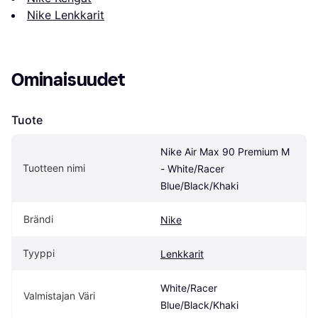
Nike Lenkkarit
Ominaisuudet
Tuote
Nike Air Max 90 Premium M 
Tuotteen nimi
- White/Racer 
Blue/Black/Khaki
Brändi
Nike
Tyyppi
Lenkkarit
White/Racer 
Valmistajan Väri
Blue/Black/Khaki