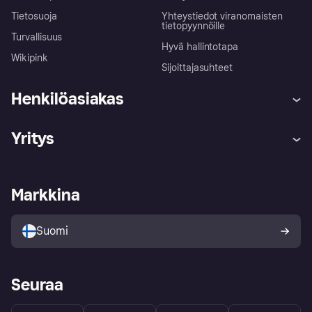
Tietosuoja
Yhteystiedot viranomaisten
tietopyynnöille
Turvallisuus
Hyvä hallintotapa
Wikipink
Sijoittajasuhteet
Henkilöasiakas
Ohje
Reklamaatiot
Yritys
Kirjaudu sisään
Shoppaile turvallisesti Klarnalla
Kauppiastuki
Kehittäjät
Klarna app
Yksityisyysasetukset
Kirjaudu sisään yrityksenä
Operatiivinen tila
Markkina
Tutustu kauppoihin
Peruutusoikeutesi
Myy Klarnalla
Kumppanit ja integraatiot
Ostajan turva
Suomi
Seuraa