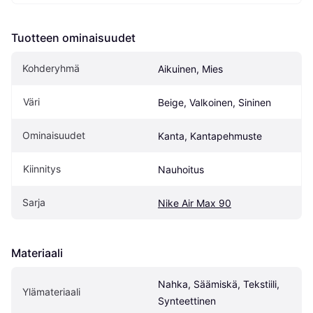
Tuotteen ominaisuudet
Kohderyhmä
Aikuinen, Mies
Väri
Beige, Valkoinen, Sininen
Ominaisuudet
Kanta, Kantapehmuste
Kiinnitys
Nauhoitus
Sarja
Nike Air Max 90
Materiaali
Nahka, Säämiskä, Tekstiili, 
Ylämateriaali
Synteettinen