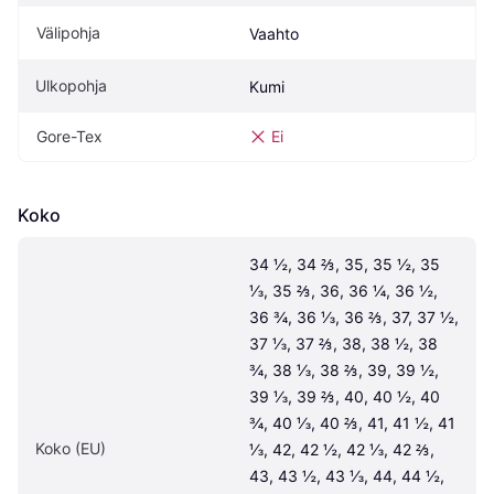
Välipohja
Vaahto
Ulkopohja
Kumi
Gore-Tex
Ei
Koko
34 ½, 34 ⅔, 35, 35 ½, 35 
⅓, 35 ⅔, 36, 36 ¼, 36 ½, 
36 ¾, 36 ⅓, 36 ⅔, 37, 37 ½, 
37 ⅓, 37 ⅔, 38, 38 ½, 38 
¾, 38 ⅓, 38 ⅔, 39, 39 ½, 
39 ⅓, 39 ⅔, 40, 40 ½, 40 
¾, 40 ⅓, 40 ⅔, 41, 41 ½, 41 
Koko (EU)
⅓, 42, 42 ½, 42 ⅓, 42 ⅔, 
43, 43 ½, 43 ⅓, 44, 44 ½, 