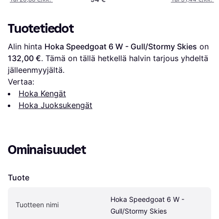
Tuotetiedot
Alin hinta 
Hoka Speedgoat 6 W - Gull/Stormy Skies
 on 
132,00 €
. Tämä on tällä hetkellä halvin tarjous yhdeltä 
jälleenmyyjältä.
Vertaa:
Hoka Kengät
Hoka Juoksukengät
Ominaisuudet
Tuote
Hoka Speedgoat 6 W - 
Tuotteen nimi
Gull/Stormy Skies