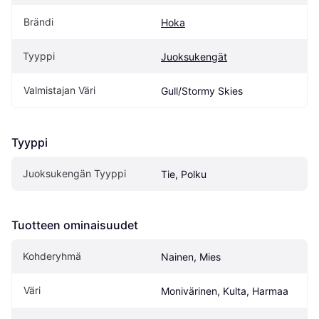
Brändi
Hoka
Tyyppi
Juoksukengät
Valmistajan Väri
Gull/Stormy Skies
Tyyppi
Juoksukengän Tyyppi
Tie, Polku
Tuotteen ominaisuudet
Kohderyhmä
Nainen, Mies
Väri
Monivärinen, Kulta, Harmaa