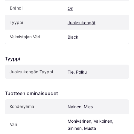
Brändi
On
Tyyppi
Juoksukengät
Valmistajan Väri
Black
Tyyppi
Juoksukengän Tyyppi
Tie, Polku
Tuotteen ominaisuudet
Kohderyhmä
Nainen, Mies
Monivärinen, Valkoinen, 
Väri
Sininen, Musta