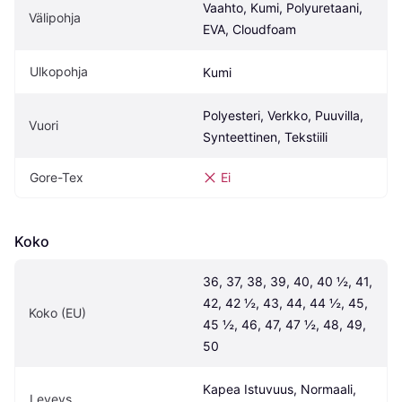
Vaahto, Kumi, Polyuretaani, 
Välipohja
EVA, Cloudfoam
Ulkopohja
Kumi
Polyesteri, Verkko, Puuvilla, 
Vuori
Synteettinen, Tekstiili
Gore-Tex
Ei
Koko
36, 37, 38, 39, 40, 40 ½, 41, 
42, 42 ½, 43, 44, 44 ½, 45, 
Koko (EU)
45 ½, 46, 47, 47 ½, 48, 49, 
50
Kapea Istuvuus, Normaali, 
Leveys