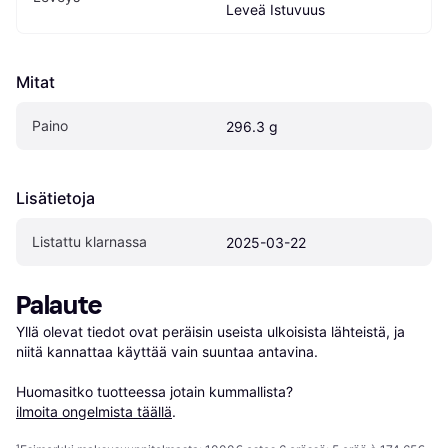
Leveä Istuvuus
Mitat
Paino
296.3 g
Lisätietoja
Listattu klarnassa
2025-03-22
Palaute
Yllä olevat tiedot ovat peräisin useista ulkoisista lähteistä, ja 
niitä kannattaa käyttää vain suuntaa antavina.

Huomasitko tuotteessa jotain kummallista? 
ilmoita ongelmista täällä
.