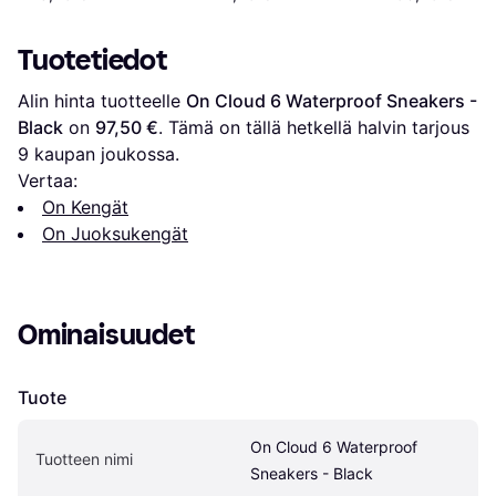
Black
Tuotetiedot
Alin hinta tuotteelle 
On Cloud 6 Waterproof Sneakers - 
Black
 on 
97,50 €
. Tämä on tällä hetkellä halvin tarjous 
9
 kaupan joukossa.
Vertaa:
On Kengät
On Juoksukengät
Ominaisuudet
Tuote
On Cloud 6 Waterproof 
Tuotteen nimi
Sneakers - Black