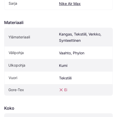
Sarja
Nike Air Max
Materiaali
Kangas, Tekstiili, Verkko, 
Ylämateriaali
Synteettinen
Välipohja
Vaahto, Phylon
Ulkopohja
Kumi
Vuori
Tekstiili
Gore-Tex
Ei
Koko