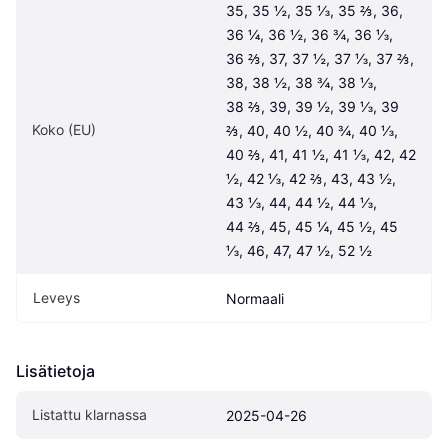
35, 35 ½, 35 ⅓, 35 ⅔, 36, 
36 ¼, 36 ½, 36 ¾, 36 ⅓, 
36 ⅔, 37, 37 ½, 37 ⅓, 37 ⅔, 
38, 38 ½, 38 ¾, 38 ⅓, 
38 ⅔, 39, 39 ½, 39 ⅓, 39 
Koko (EU)
⅔, 40, 40 ½, 40 ¾, 40 ⅓, 
40 ⅔, 41, 41 ½, 41 ⅓, 42, 42 
½, 42 ⅓, 42 ⅔, 43, 43 ½, 
43 ⅓, 44, 44 ½, 44 ⅓, 
44 ⅔, 45, 45 ¼, 45 ½, 45 
⅓, 46, 47, 47 ½, 52 ½
Leveys
Normaali
Lisätietoja
Listattu klarnassa
2025-04-26