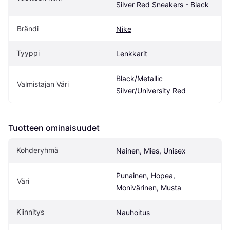
Silver Red Sneakers - Black
Brändi
Nike
Tyyppi
Lenkkarit
Black/Metallic 
Valmistajan Väri
Silver/University Red
Tuotteen ominaisuudet
Kohderyhmä
Nainen, Mies, Unisex
Punainen, Hopea, 
Väri
Monivärinen, Musta
Kiinnitys
Nauhoitus