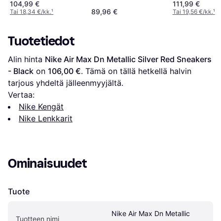
104,99 €
111,99 €
89,96 €
Tai 18,34 €/kk.
¹
Tai 19,56 €/kk.
¹
Tuotetiedot
Alin hinta 
Nike Air Max Dn Metallic Silver Red Sneakers 
- Black
 on 
106,00 €
. Tämä on tällä hetkellä halvin 
tarjous yhdeltä jälleenmyyjältä.
Vertaa:
Nike Kengät
Nike Lenkkarit
Ominaisuudet
Tuote
Nike Air Max Dn Metallic 
Tuotteen nimi