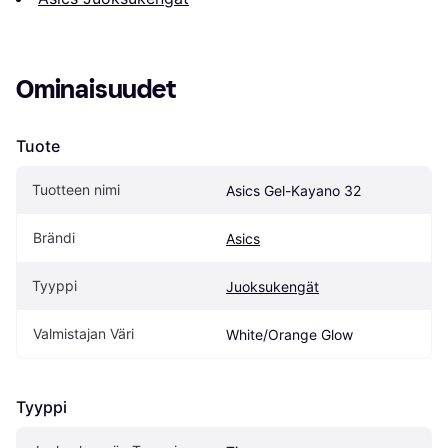
Ominaisuudet
Tuote
Tuotteen nimi
Asics Gel-Kayano 32
Brändi
Asics
Tyyppi
Juoksukengät
Valmistajan Väri
White/Orange Glow
Tyyppi