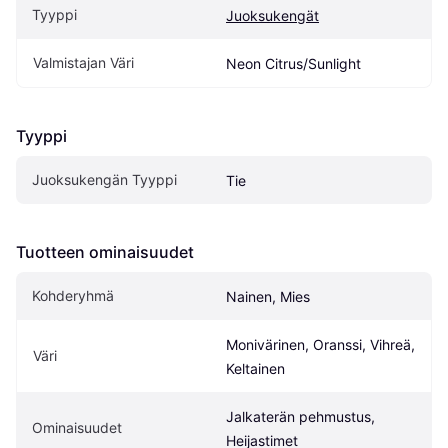
Tyyppi
Juoksukengät
Valmistajan Väri
Neon Citrus/Sunlight
Tyyppi
Juoksukengän Tyyppi
Tie
Tuotteen ominaisuudet
Kohderyhmä
Nainen, Mies
Monivärinen, Oranssi, Vihreä, 
Väri
Keltainen
Jalkaterän pehmustus, 
Ominaisuudet
Heijastimet