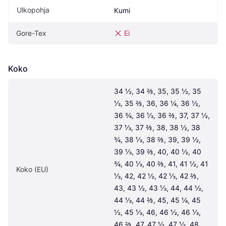
Ulkopohja
Kumi
Gore-Tex
Ei
Koko
34 ½, 34 ⅔, 35, 35 ½, 35 
⅓, 35 ⅔, 36, 36 ¼, 36 ½, 
36 ¾, 36 ⅓, 36 ⅔, 37, 37 ½, 
37 ⅓, 37 ⅔, 38, 38 ½, 38 
¾, 38 ⅓, 38 ⅔, 39, 39 ½, 
39 ⅓, 39 ⅔, 40, 40 ½, 40 
¾, 40 ⅓, 40 ⅔, 41, 41 ½, 41 
Koko (EU)
⅓, 42, 42 ½, 42 ⅓, 42 ⅔, 
43, 43 ½, 43 ⅓, 44, 44 ½, 
44 ⅓, 44 ⅔, 45, 45 ¼, 45 
½, 45 ⅓, 46, 46 ½, 46 ⅓, 
46 ⅔, 47, 47 ½, 47 ⅓, 48, 