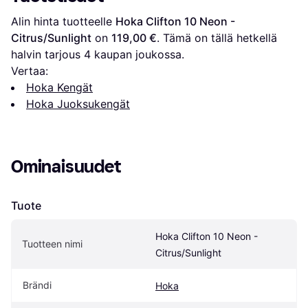
Alin hinta tuotteelle 
Hoka Clifton 10 Neon - 
Citrus/Sunlight
 on 
119,00 €
. Tämä on tällä hetkellä 
halvin tarjous 
4
 kaupan joukossa.
Vertaa:
Hoka Kengät
Hoka Juoksukengät
Ominaisuudet
Tuote
Hoka Clifton 10 Neon - 
Tuotteen nimi
Citrus/Sunlight
Brändi
Hoka