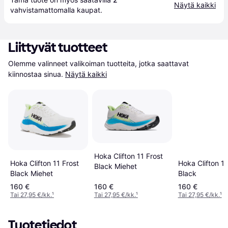
Näytä kaikki
vahvistamattomalla 
kaupat
.
Liittyvät tuotteet
Olemme valinneet valikoiman tuotteita, jotka saattavat 
kiinnostaa sinua.
Näytä kaikki
Hoka Clifton 11 Frost
Hoka Clifton 11 Frost
Hoka Clifton 11
Black Miehet
Black Miehet
Black
160 €
160 €
160 €
Tai 27,95 €/kk.
¹
Tai 27,95 €/kk.
¹
Tai 27,95 €/kk.
¹
Tuotetiedot