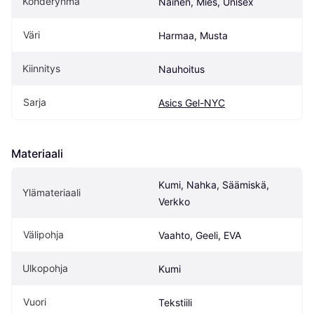
Kohderyhmä
Nainen, Mies, Unisex
Väri
Harmaa, Musta
Kiinnitys
Nauhoitus
Sarja
Asics Gel-NYC
Materiaali
Kumi, Nahka, Säämiskä, 
Ylämateriaali
Verkko
Välipohja
Vaahto, Geeli, EVA
Ulkopohja
Kumi
Vuori
Tekstiili