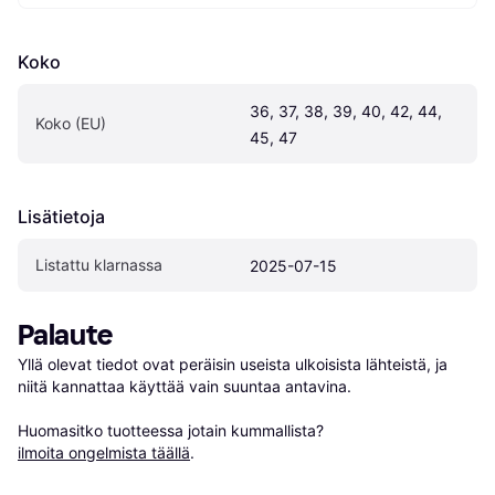
Koko
36, 37, 38, 39, 40, 42, 44, 
Koko (EU)
45, 47
Lisätietoja
Listattu klarnassa
2025-07-15
Palaute
Yllä olevat tiedot ovat peräisin useista ulkoisista lähteistä, ja 
niitä kannattaa käyttää vain suuntaa antavina.

Huomasitko tuotteessa jotain kummallista? 
ilmoita ongelmista täällä
.