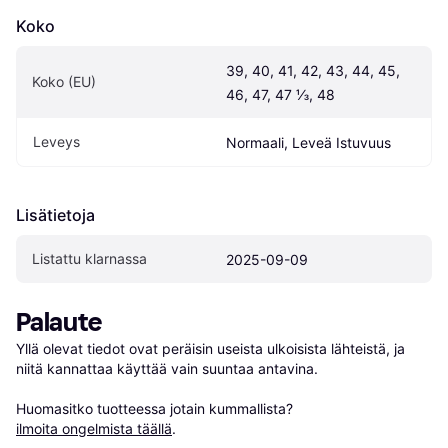
Koko
39, 40, 41, 42, 43, 44, 45, 
Koko (EU)
46, 47, 47 ⅓, 48
Leveys
Normaali, Leveä Istuvuus
Lisätietoja
Listattu klarnassa
2025-09-09
Palaute
Yllä olevat tiedot ovat peräisin useista ulkoisista lähteistä, ja 
niitä kannattaa käyttää vain suuntaa antavina.

Huomasitko tuotteessa jotain kummallista? 
ilmoita ongelmista täällä
.