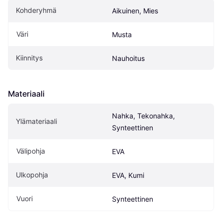
Kohderyhmä
Aikuinen, Mies
Väri
Musta
Kiinnitys
Nauhoitus
Materiaali
Nahka, Tekonahka, 
Ylämateriaali
Synteettinen
Välipohja
EVA
Ulkopohja
EVA, Kumi
Vuori
Synteettinen