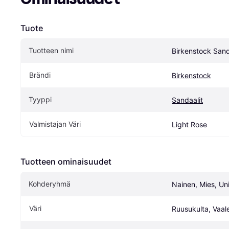
Tuote
Tuotteen nimi
Birkenstock Sand
Brändi
Birkenstock
Tyyppi
Sandaalit
Valmistajan Väri
Light Rose
Tuotteen ominaisuudet
Kohderyhmä
Nainen, Mies, Un
Väri
Ruusukulta, Vaa