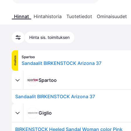
Hinnat
Hintahistoria
Tuotetiedot
Ominaisuudet
Hinta sis. toimituksen
Spartoo
mainos
Sandaalit BIRKENSTOCK Arizona 37
Spartoo
Sandaalit BIRKENSTOCK Arizona 37
Giglio
BIRKENSTOCK Heeled Sandal Woman color Pink