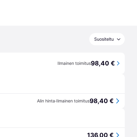
Suositeltu
98,40 €
Ilmainen toimitus
98,40 €
·
Alin hinta
Ilmainen toimitus
136,00 €