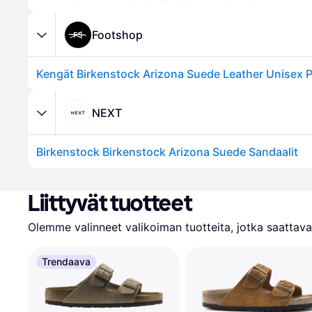
Footshop
Kengät Birkenstock Arizona Suede Leather Unisex P
NEXT
Birkenstock Birkenstock Arizona Suede Sandaalit
Liittyvät tuotteet
Olemme valinneet valikoiman tuotteita, jotka saattavat
Trendaava