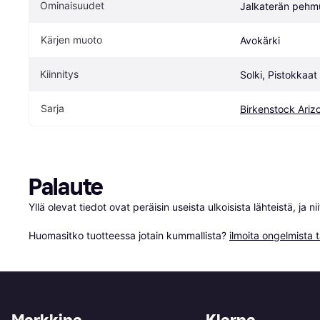
Ominaisuudet
Jalkaterän pehm
Kärjen muoto
Avokärki
Kiinnitys
Solki, Pistokkaat
Sarja
Birkenstock Ariz
Palaute
Yllä olevat tiedot ovat peräisin useista ulkoisista lähteistä, ja 
Huomasitko tuotteessa jotain kummallista? 
ilmoita ongelmista t