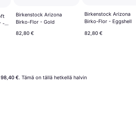
Birkenstock Arizona
Birkenstock Arizona
ft
Birko-Flor - Eggshell
Birko-Flor - Gold
 -
82,80 €
82,80 €
 
98,40 €
. Tämä on tällä hetkellä halvin 