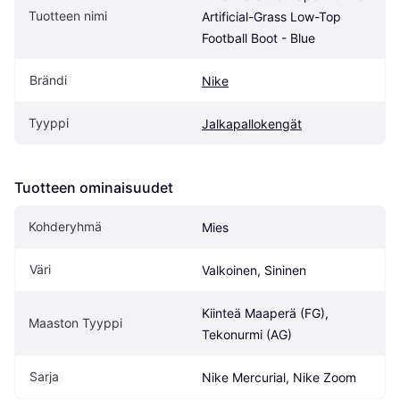
Tuotteen nimi
Artificial-Grass Low-Top 
Football Boot - Blue
Brändi
Nike
Tyyppi
Jalkapallokengät
Tuotteen ominaisuudet
Kohderyhmä
Mies
Väri
Valkoinen, Sininen
Kiinteä Maaperä (FG), 
Maaston Tyyppi
Tekonurmi (AG)
Sarja
Nike Mercurial, Nike Zoom