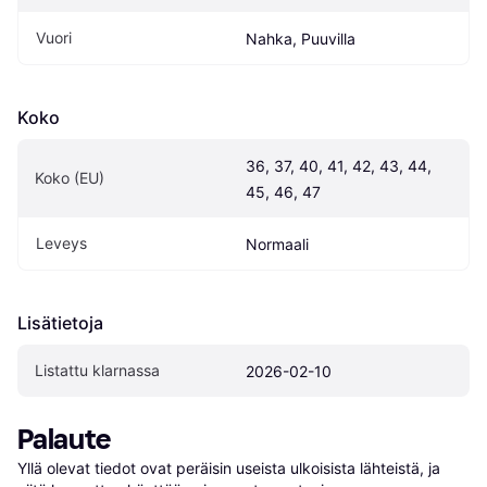
Vuori
Nahka, Puuvilla
Koko
36, 37, 40, 41, 42, 43, 44, 
Koko (EU)
45, 46, 47
Leveys
Normaali
Lisätietoja
Listattu klarnassa
2026-02-10
Palaute
Yllä olevat tiedot ovat peräisin useista ulkoisista lähteistä, ja 