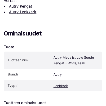
Vertaa:
Autry Kengät
Autry Lenkkarit
Ominaisuudet
Tuote
Autry Medalist Low Suede 
Tuotteen nimi
Kengät - White/Teak
Brändi
Autry
Tyyppi
Lenkkarit
Tuotteen ominaisuudet