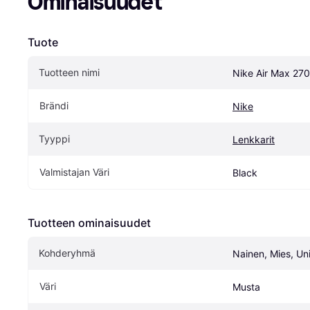
Ominaisuudet
Tuote
Tuotteen nimi
Nike Air Max 270
Brändi
Nike
Tyyppi
Lenkkarit
Valmistajan Väri
Black
Tuotteen ominaisuudet
Kohderyhmä
Nainen, Mies, Un
Väri
Musta