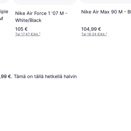
iple
Nike Air Max 90 M - B
Nike Air Force 1 '07 M -
PM
White/Black
105 €
104,99 €
Tai 17,47 €/kk.
¹
Tai 18,34 €/kk.
¹
,99 €
. Tämä on tällä hetkellä halvin 