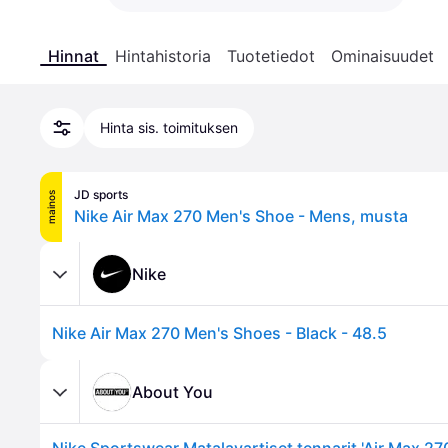
Hinnat
Hintahistoria
Tuotetiedot
Ominaisuudet
Hinta sis. toimituksen
JD sports
mainos
Nike Air Max 270 Men's Shoe - Mens, musta
Nike
Nike Air Max 270 Men's Shoes - Black - 48.5
About You