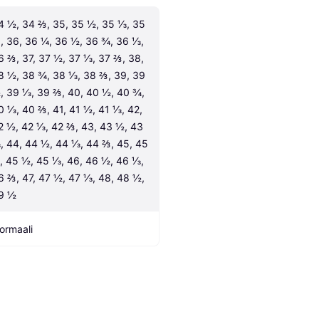
4 ½, 34 ⅔, 35, 35 ½, 35 ⅓, 35 
, 36, 36 ¼, 36 ½, 36 ¾, 36 ⅓, 
6 ⅔, 37, 37 ½, 37 ⅓, 37 ⅔, 38, 
8 ½, 38 ¾, 38 ⅓, 38 ⅔, 39, 39 
, 39 ⅓, 39 ⅔, 40, 40 ½, 40 ¾, 
0 ⅓, 40 ⅔, 41, 41 ½, 41 ⅓, 42, 
2 ½, 42 ⅓, 42 ⅔, 43, 43 ½, 43 
, 44, 44 ½, 44 ⅓, 44 ⅔, 45, 45 
, 45 ½, 45 ⅓, 46, 46 ½, 46 ⅓, 
6 ⅔, 47, 47 ½, 47 ⅓, 48, 48 ½, 
9 ½
ormaali