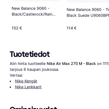
New Balance 9060 -
New Balance 9060 - Tr
Black/Castlerock/Rain
Black Suede U9060B
Cloud
152 €
114 €
Tuotetiedot
Alin hinta tuotteelle 
Nike Air Max 270 M - Black
 on 
111
tarjous 
6
 kaupan joukossa.
Vertaa:
Nike Kengät
Nike Lenkkarit