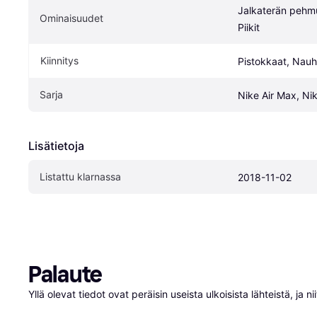
Jalkaterän pehmu
Ominaisuudet
Piikit
Kiinnitys
Pistokkaat, Nauh
Sarja
Nike Air Max, Ni
Lisätietoja
Listattu klarnassa
2018-11-02
Palaute
Yllä olevat tiedot ovat peräisin useista ulkoisista lähteistä, ja 