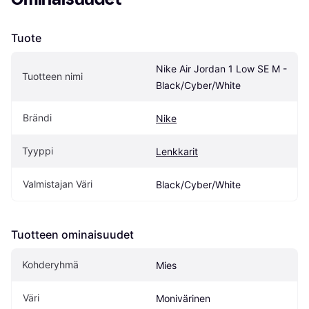
Tuote
Nike Air Jordan 1 Low SE M - 
Tuotteen nimi
Black/Cyber/White
Brändi
Nike
Tyyppi
Lenkkarit
Valmistajan Väri
Black/Cyber/White
Tuotteen ominaisuudet
Kohderyhmä
Mies
Väri
Monivärinen