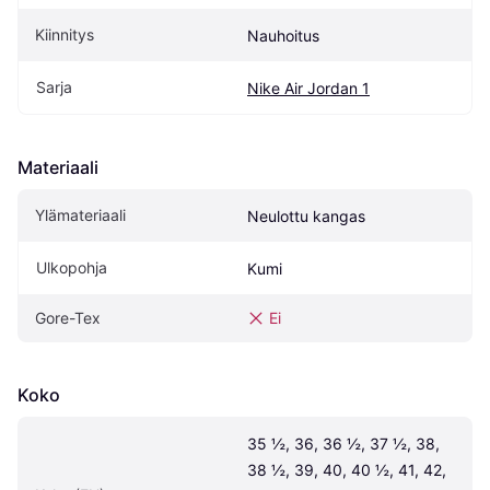
Kiinnitys
Nauhoitus
Sarja
Nike Air Jordan 1
Materiaali
Ylämateriaali
Neulottu kangas
Ulkopohja
Kumi
Gore-Tex
Ei
Koko
35 ½, 36, 36 ½, 37 ½, 38, 
38 ½, 39, 40, 40 ½, 41, 42, 