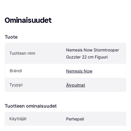
Ominaisuudet
Tuote
Nemesis Now Stormtrooper 
Tuotteen nimi
Guzzler 22 cm Figuuri
Brändi
Nemesis Now
Tyyppi
Älypulmat
Tuotteen ominaisuudet
Käyttäjät
Perhepeli