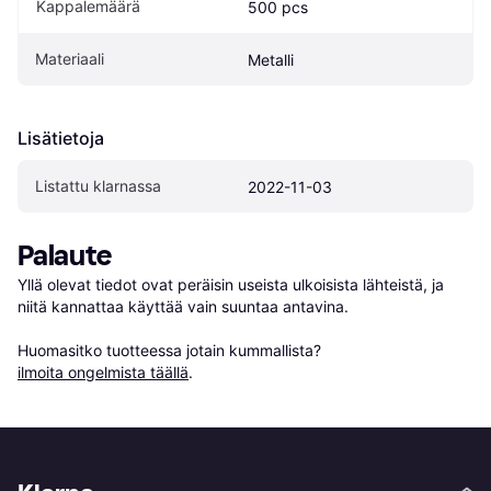
Kappalemäärä
500 pcs
Materiaali
Metalli
Lisätietoja
Listattu klarnassa
2022-11-03
Palaute
Yllä olevat tiedot ovat peräisin useista ulkoisista lähteistä, ja 
niitä kannattaa käyttää vain suuntaa antavina.

Huomasitko tuotteessa jotain kummallista? 
ilmoita ongelmista täällä
.