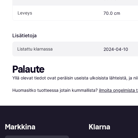
Leveys
70.0 cm
Lisätietoja
Listattu klarnassa
2024-04-10
Palaute
Yllä olevat tiedot ovat peräisin useista ulkoisista lähteistä, ja 
Huomasitko tuotteessa jotain kummallista? 
ilmoita ongelmista t
Markkina
Klarna