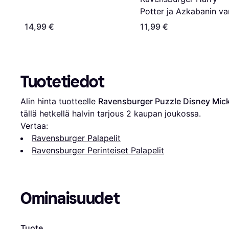
Potter ja Azkabanin va
1000 sivua
14,99 €
11,99 €
Tuotetiedot
Alin hinta tuotteelle 
Ravensburger Puzzle Disney Mi
tällä hetkellä halvin tarjous 
2
 kaupan joukossa.
Vertaa:
Ravensburger Palapelit
Ravensburger Perinteiset Palapelit
Ominaisuudet
Tuote