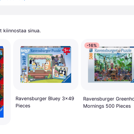
 kiinnostaa sinua.
-16%
Ravensburger Bluey 3x49
Ravensburger Greenh
Pieces
Mornings 500 Pieces