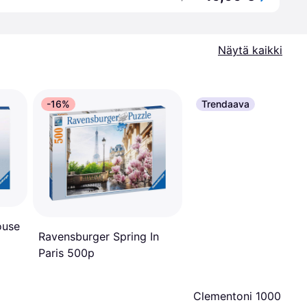
Näytä kaikki
-16%
Trendaava
ouse
Ravensburger Spring In
Paris 500p
Clementoni 1000 Pala