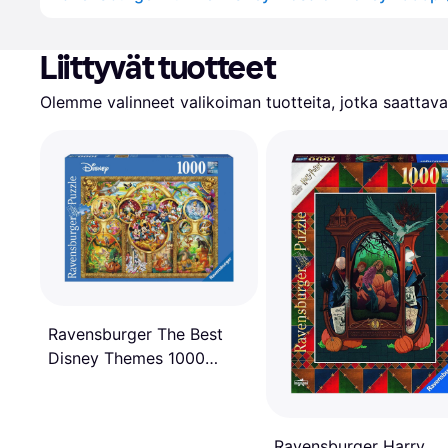
Liittyvät tuotteet
Olemme valinneet valikoiman tuotteita, jotka saattavat
Ravensburger The Best
Disney Themes 1000
Pieces
Ravensburger Harry