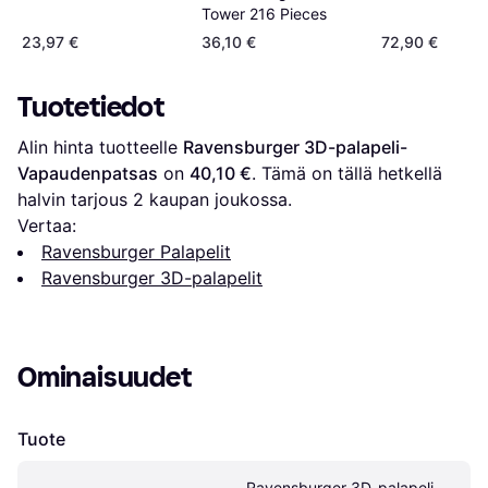
Tower 216 Pieces
23,97 €
36,10 €
72,90 €
Tuotetiedot
Alin hinta tuotteelle 
Ravensburger 3D-palapeli-
Vapaudenpatsas
 on 
40,10 €
. Tämä on tällä hetkellä 
halvin tarjous 
2
 kaupan joukossa.
Vertaa:
Ravensburger Palapelit
Ravensburger 3D-palapelit
Ominaisuudet
Tuote
Ravensburger 3D-palapeli-