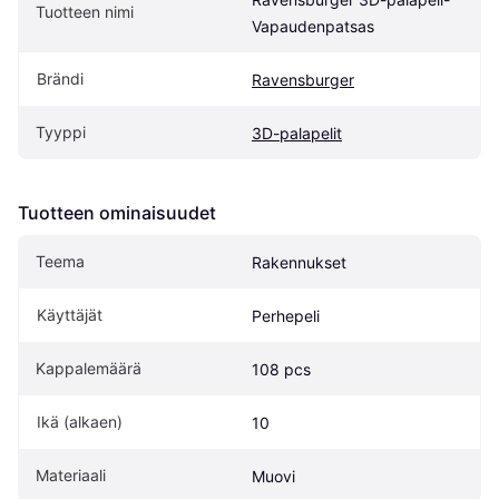
Tuotteen nimi
Vapaudenpatsas
Brändi
Ravensburger
Tyyppi
3D-palapelit
Tuotteen ominaisuudet
Teema
Rakennukset
Käyttäjät
Perhepeli
Kappalemäärä
108 pcs
Ikä (alkaen)
10
Materiaali
Muovi