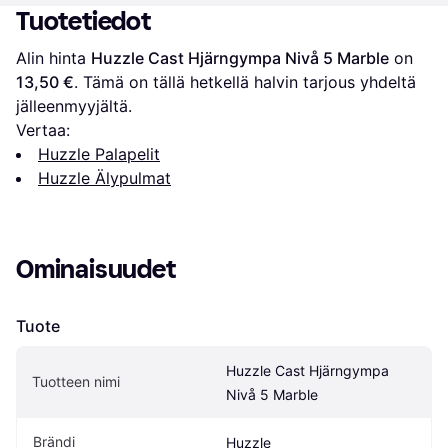
Tuotetiedot
Alin hinta 
Huzzle Cast Hjärngympa Nivå 5 Marble
 on 
13,50 €
. Tämä on tällä hetkellä halvin tarjous yhdeltä 
jälleenmyyjältä.
Vertaa:
Huzzle Palapelit
Huzzle Älypulmat
Ominaisuudet
Tuote
Huzzle Cast Hjärngympa 
Tuotteen nimi
Nivå 5 Marble
Brändi
Huzzle