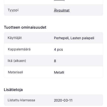
Tyyppi
Älypulmat
Tuotteen ominaisuudet
Käyttäjät
Perhepeli, Lasten palapeli
Kappalemäärä
4 pcs
Ikä (alkaen)
8
Materiaali
Metalli
Lisätietoja
Listattu klarnassa
2020-03-11