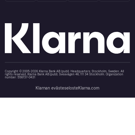
Copyright © 2005-2026 Klarna Bank AB (publ). Headquarters: Stockholm, Sweden. All
rights reserved. Klarna Bank AB (publ). Sveavägen 46, 111 34 Stockholm. Organization
number: 556737-0431
Klarnan evästeseloste
Klarna.com