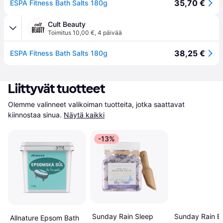
35,70 €
ESPA Fitness Bath Salts 180g
Cult Beauty
Toimitus 10,00 €
,
4 päivää
38,25 €
ESPA Fitness Bath Salts 180g
Liittyvät tuotteet
Olemme valinneet valikoiman tuotteita, jotka saattavat 
kiinnostaa sinua.
Näytä kaikki
-13%
Sunday Rain Sleep
Sunday Rain B
Allnature Epsom Bath