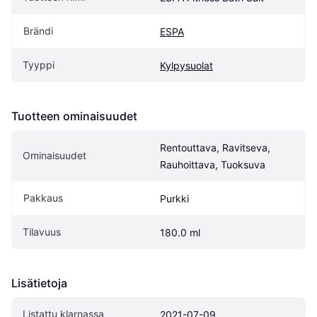
Brändi
ESPA
Tyyppi
Kylpysuolat
Tuotteen ominaisuudet
Rentouttava, Ravitseva, 
Ominaisuudet
Rauhoittava, Tuoksuva
Pakkaus
Purkki
Tilavuus
180.0 ml
Lisätietoja
Listattu klarnassa
2021-07-09