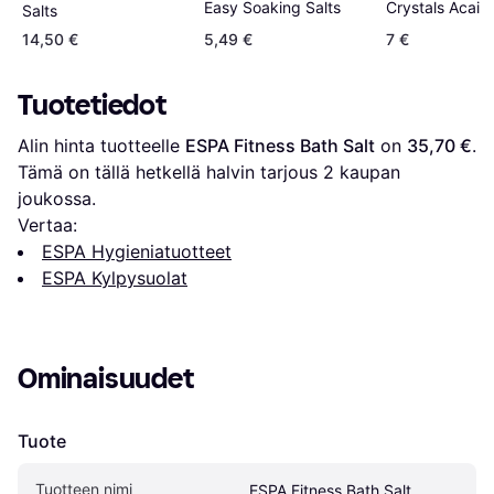
Easy Soaking Salts
Crystals Acai B
Salts
14,50 €
5,49 €
7 €
Tuotetiedot
Alin hinta tuotteelle 
ESPA Fitness Bath Salt
 on 
35,70 €
. 
Tämä on tällä hetkellä halvin tarjous 
2
 kaupan 
joukossa.
Vertaa:
ESPA Hygieniatuotteet
ESPA Kylpysuolat
Ominaisuudet
Tuote
Tuotteen nimi
ESPA Fitness Bath Salt