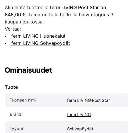
Alin hinta tuotteelle 
ferm LIVING Post Star
 on 
848,00 €
. Tämä on tällä hetkellä halvin tarjous 
3
kaupan joukossa.
Vertaa:
ferm LIVING Huonekalut
ferm LIVING Sohvapöydät
Ominaisuudet
Tuote
Tuotteen nimi
ferm LIVING Post Star
Brändi
ferm LIVING
Tyyppi
Sohvapöydät