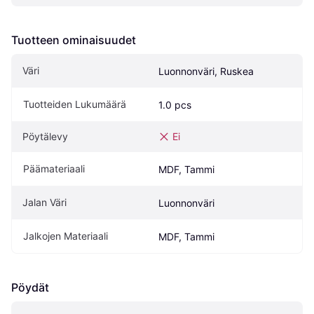
Tuotteen ominaisuudet
Väri
Luonnonväri, Ruskea
Tuotteiden Lukumäärä
1.0 pcs
Pöytälevy
Ei
Päämateriaali
MDF, Tammi
Jalan Väri
Luonnonväri
Jalkojen Materiaali
MDF, Tammi
Pöydät