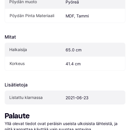
Pöydän muoto
Pyöreä
Pöydän Pinta Materiaali
MDF, Tammi
Mitat
Halkaisija
65.0 cm
Korkeus
41.4 cm
Lisätietoja
Listattu klarnassa
2021-06-23
Palaute
Yllä olevat tiedot ovat peräisin useista ulkoisista lähteistä, ja 
niitä kannattaa käyttää vain suuntaa antavina.
