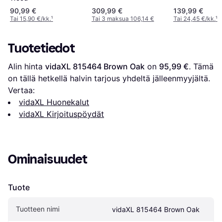
90,99 €
309,99 €
139,99 €
Tai 15,90 €/kk.
¹
Tai 3 maksua 106,14 €
Tai 24,45 €/kk.
¹
Tuotetiedot
Alin hinta 
vidaXL 815464 Brown Oak
 on 
95,99 €
. Tämä 
on tällä hetkellä halvin tarjous yhdeltä jälleenmyyjältä.
Vertaa:
vidaXL Huonekalut
vidaXL Kirjoituspöydät
Ominaisuudet
Tuote
Tuotteen nimi
vidaXL 815464 Brown Oak