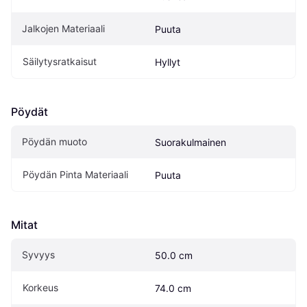
Jalkojen Materiaali
Puuta
Säilytysratkaisut
Hyllyt
Pöydät
Pöydän muoto
Suorakulmainen
Pöydän Pinta Materiaali
Puuta
Mitat
Syvyys
50.0 cm
Korkeus
74.0 cm