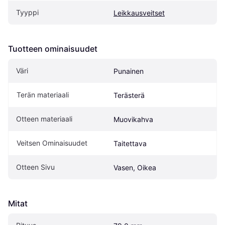
Tyyppi
Leikkausveitset
Tuotteen ominaisuudet
Väri
Punainen
Terän materiaali
Terästerä
Otteen materiaali
Muovikahva
Veitsen Ominaisuudet
Taitettava
Otteen Sivu
Vasen, Oikea
Mitat