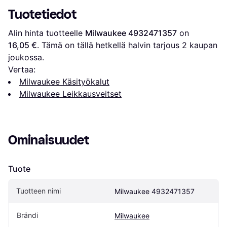
Tuotetiedot
Alin hinta tuotteelle 
Milwaukee 4932471357
 on 
16,05 €
. Tämä on tällä hetkellä halvin tarjous 
2
 kaupan 
joukossa.
Vertaa:
Milwaukee Käsityökalut
Milwaukee Leikkausveitset
Ominaisuudet
Tuote
Tuotteen nimi
Milwaukee 4932471357
Brändi
Milwaukee