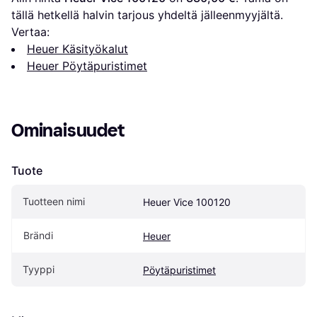
tällä hetkellä halvin tarjous yhdeltä jälleenmyyjältä.
Vertaa:
Heuer Käsityökalut
Heuer Pöytäpuristimet
Ominaisuudet
Tuote
Tuotteen nimi
Heuer Vice 100120
Brändi
Heuer
Tyyppi
Pöytäpuristimet