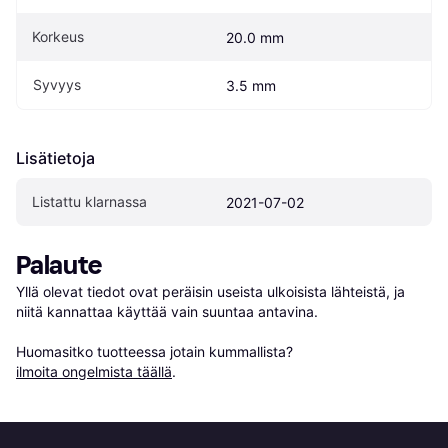
Korkeus
20.0 mm
Syvyys
3.5 mm
Lisätietoja
Listattu klarnassa
2021-07-02
Palaute
Yllä olevat tiedot ovat peräisin useista ulkoisista lähteistä, ja 
niitä kannattaa käyttää vain suuntaa antavina.

Huomasitko tuotteessa jotain kummallista? 
ilmoita ongelmista täällä
.