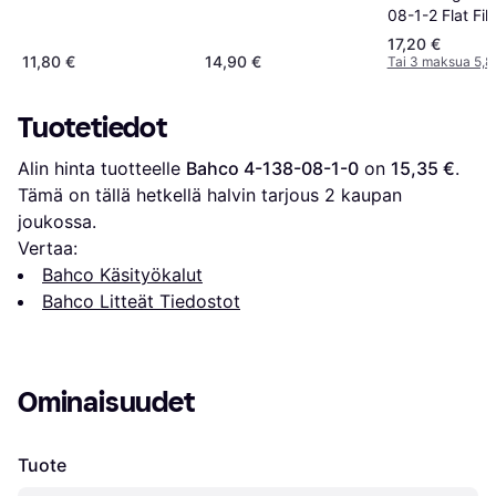
08-1-2 Flat Fil
17,20 €
11,80 €
14,90 €
Tai 3 maksua 5,8
Tuotetiedot
Alin hinta tuotteelle 
Bahco 4-138-08-1-0
 on 
15,35 €
. 
Tämä on tällä hetkellä halvin tarjous 
2
 kaupan 
joukossa.
Vertaa:
Bahco Käsityökalut
Bahco Litteät Tiedostot
Ominaisuudet
Tuote