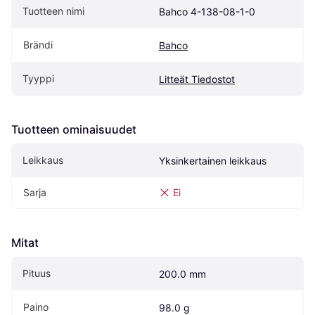
Tuotteen nimi
Bahco 4-138-08-1-0
Brändi
Bahco
Tyyppi
Litteät Tiedostot
Tuotteen ominaisuudet
Leikkaus
Yksinkertainen leikkaus
Sarja
Ei
Mitat
Pituus
200.0 mm
Paino
98.0 g