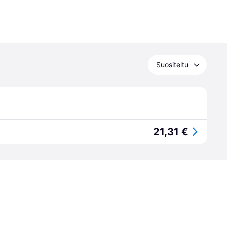
Suositeltu
21,31 €