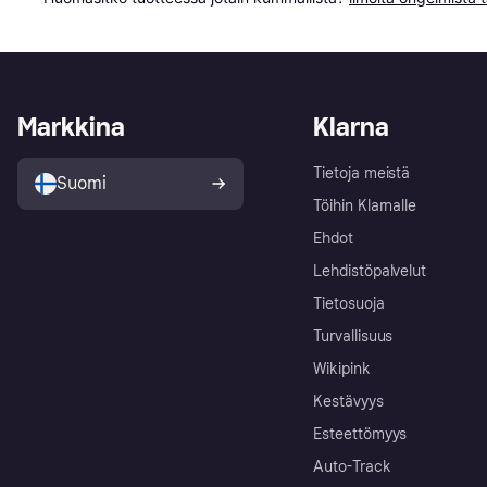
Markkina
Klarna
Tietoja meistä
Suomi
Töihin Klarnalle
Ehdot
Lehdistöpalvelut
Tietosuoja
Turvallisuus
Wikipink
Kestävyys
Esteettömyys
Auto-Track