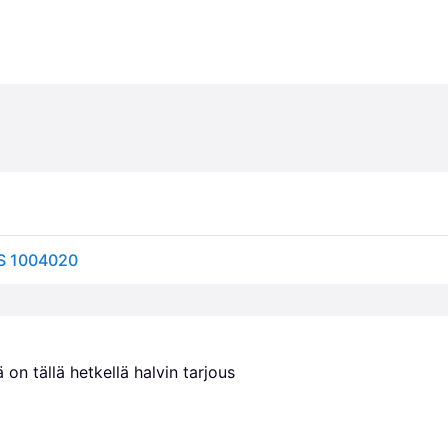
LS 1004020
 on tällä hetkellä halvin tarjous 