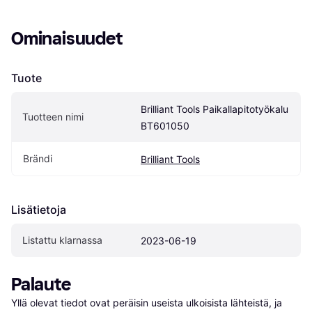
Ominaisuudet
Tuote
Brilliant Tools Paikallapitotyökalu 
Tuotteen nimi
BT601050
Brändi
Brilliant Tools
Lisätietoja
Listattu klarnassa
2023-06-19
Palaute
Yllä olevat tiedot ovat peräisin useista ulkoisista lähteistä, ja 