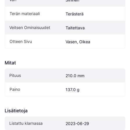
Terän materiaali
Terästerä
Veitsen Ominaisuudet
Taitettava
Otteen Sivu
Vasen, Oikea
Mitat
Pituus
210.0 mm
Paino
137.0 g
Lisätietoja
Listattu klarnassa
2023-06-29