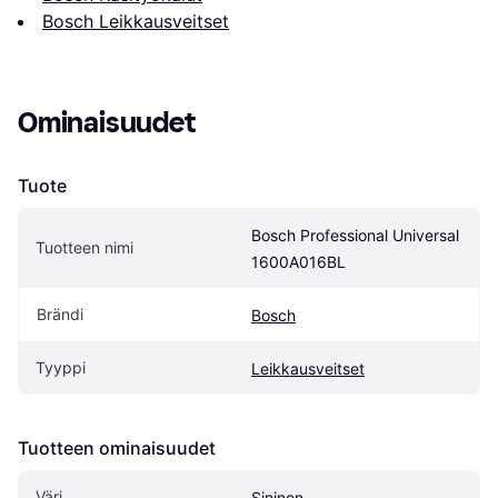
Bosch Leikkausveitset
Ominaisuudet
Tuote
Bosch Professional Universal 
Tuotteen nimi
1600A016BL
Brändi
Bosch
Tyyppi
Leikkausveitset
Tuotteen ominaisuudet
Väri
Sininen