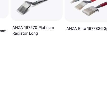
ANZA 197570 Platinum
ANZA Elite 1977826 3
0 mm
Radiator Long