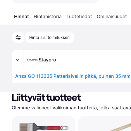
Hinnat
Hintahistoria
Tuotetiedot
Ominaisuudet
Hinta sis. toimituksen
Staypro
Liittyvät tuotteet
Olemme valinneet valikoiman tuotteita, jotka saattavat