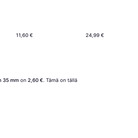
11,60 €
24,99 €
en 35 mm
 on 
2,60 €
. Tämä on tällä 