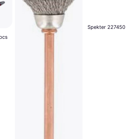
Spekter 227450
pcs