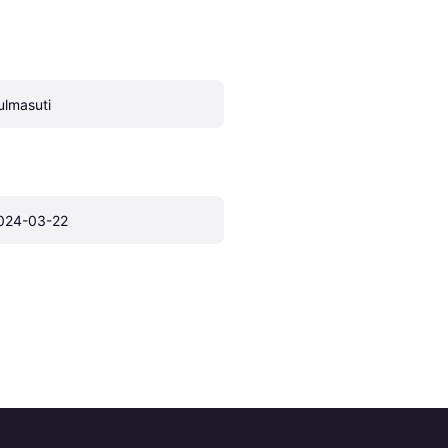
ulmasuti
024-03-22