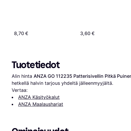
8,70 €
3,60 €
Tuotetiedot
Alin hinta 
ANZA GO 112235 Patterisivellin Pitkä Puin
hetkellä halvin tarjous yhdeltä jälleenmyyjältä.
Vertaa:
ANZA Käsityökalut
ANZA Maalausharjat