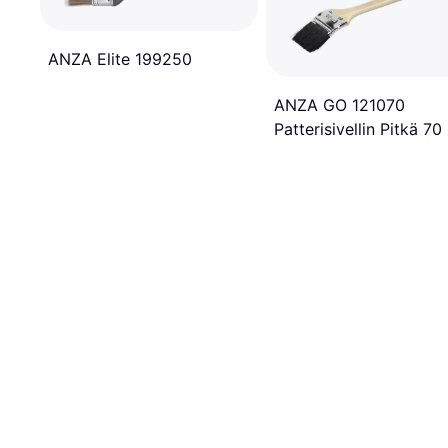
ANZA Elite 199250
ANZA GO 121070
Patterisivellin Pitkä 7