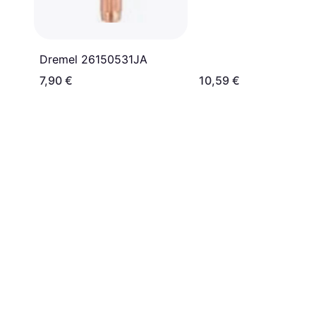
Dremel 26150531JA
7,90 €
10,59 €