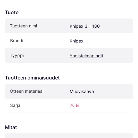
Tuote
Tuotteen nimi
Knipex 3 1 180
Brändi
Knipex
Tyyppi
Yhdistelmäpihdit
Tuotteen ominaisuudet
Otteen materiaali
Muovikahva
Sarja
Ei
Mitat