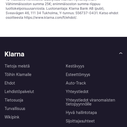
Vähimmäisoston summa 25€; enimmäisoston summa riippuu
luottokelpoisuusarviosta. Luotonantaja: Klarna Bank AB (publ),
Sveavägen 46, 111 34 Tukholma, Y-tunnus: 556737-0431. Katso ehdot
osoitteesta
https://www.klarna.com/fi/ehdot/
.
Klarna
Tietoja meistä
Kestävyys
Töihin Klarnalle
Esteettömyys
Ehdot
Auto-Track
Lehdistöpalvelut
Yhteystiedot
Tietosuoja
Yhteystiedot viranomaisten
tietopyynnöille
Turvallisuus
Hyvä hallintotapa
Wikipink
Sijoittajasuhteet