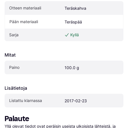
Otteen materiaali
Teräskahva
Pään materiaali
Teräspää
Sarja
Kyllä
Mitat
Paino
100.0 g
Lisätietoja
Listattu klarnassa
2017-02-23
Palaute
Yllä olevat tiedot ovat peräisin useista ulkoisista lähteistä, ja 