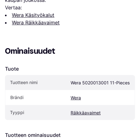
Vertaa:
Wera Käsityökalut
Wera Räikkäavaimet
Ominaisuudet
Tuote
Tuotteen nimi
Wera 5020013001 11-Pieces
Brändi
Wera
Tyyppi
Räikkäavaimet
Tuotteen ominaisuudet