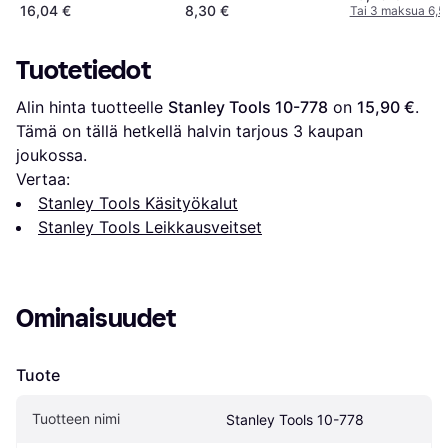
16,04 €
8,30 €
Tai 3 maksua 6,5
Tuotetiedot
Alin hinta tuotteelle 
Stanley Tools 10-778
 on 
15,90 €
. 
Tämä on tällä hetkellä halvin tarjous 
3
 kaupan 
joukossa.
Vertaa:
Stanley Tools Käsityökalut
Stanley Tools Leikkausveitset
Ominaisuudet
Tuote
Tuotteen nimi
Stanley Tools 10-778