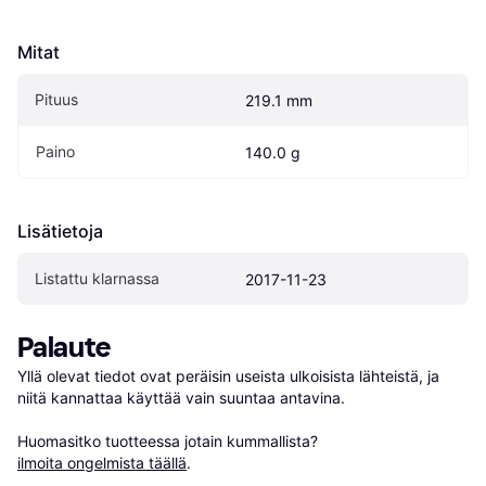
Mitat
Pituus
219.1 mm
Paino
140.0 g
Lisätietoja
Listattu klarnassa
2017-11-23
Palaute
Yllä olevat tiedot ovat peräisin useista ulkoisista lähteistä, ja 
niitä kannattaa käyttää vain suuntaa antavina.

Huomasitko tuotteessa jotain kummallista? 
ilmoita ongelmista täällä
.