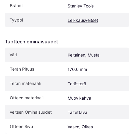
Brändi
Stanley Tools
Tyyppi
Leikkausveitset
Tuotteen ominaisuudet
Väri
Keltainen, Musta
Terän Pituus
170.0 mm
Terän materiaali
Terästerä
Otteen materiaali
Muovikahva
Veitsen Ominaisuudet
Taitettava
Otteen Sivu
Vasen, Oikea