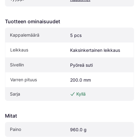
Tuotteen ominaisuudet
Kappalemäärä
5 pcs
Leikkaus
Kaksinkertainen leikkaus
Sivellin
Pyöreä suti
Varren pituus
200.0 mm
Sarja
Kyllä
Mitat
Paino
960.0 g