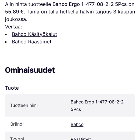
Alin hinta tuotteelle 
Bahco Ergo 1-477-08-2-2 5Pcs
 on 
55,89 €
. Tämä on tällä hetkellä halvin tarjous 
3
 kaupan 
joukossa.
Vertaa:
Bahco Käsityökalut
Bahco Raastimet
Ominaisuudet
Tuote
Bahco Ergo 1-477-08-2-2 
Tuotteen nimi
5Pcs
Brändi
Bahco
Tyyppi
Raastimet