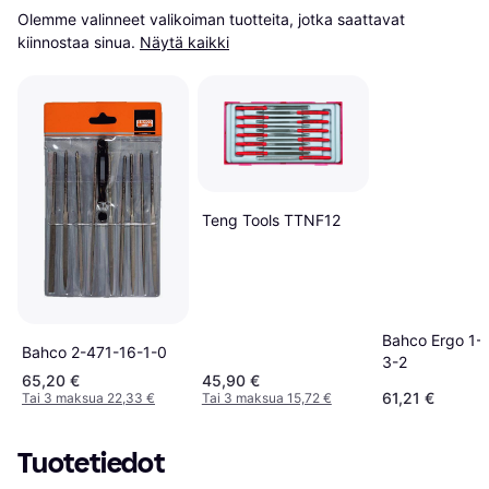
Olemme valinneet valikoiman tuotteita, jotka saattavat 
kiinnostaa sinua.
Näytä kaikki
Teng Tools TTNF12
Bahco Ergo 1-
Bahco 2-471-16-1-0
3-2
65,20 €
45,90 €
61,21 €
Tai 3 maksua 22,33 €
Tai 3 maksua 15,72 €
Tuotetiedot