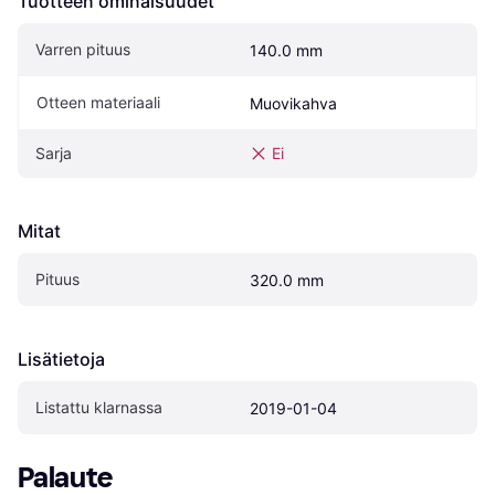
Tuotteen ominaisuudet
Varren pituus
140.0 mm
Otteen materiaali
Muovikahva
Sarja
Ei
Mitat
Pituus
320.0 mm
Lisätietoja
Listattu klarnassa
2019-01-04
Palaute