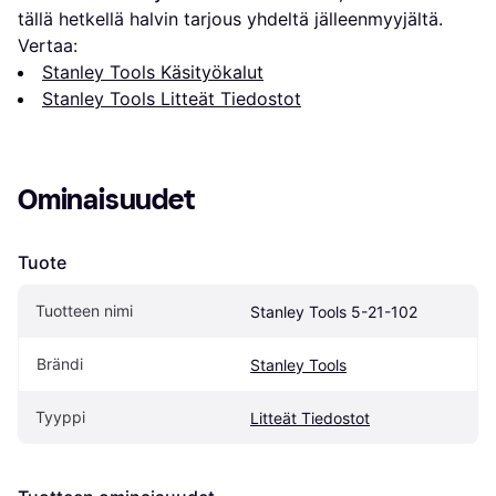
tällä hetkellä halvin tarjous yhdeltä jälleenmyyjältä.
Vertaa:
Stanley Tools Käsityökalut
Stanley Tools Litteät Tiedostot
Ominaisuudet
Tuote
Tuotteen nimi
Stanley Tools 5-21-102
Brändi
Stanley Tools
Tyyppi
Litteät Tiedostot