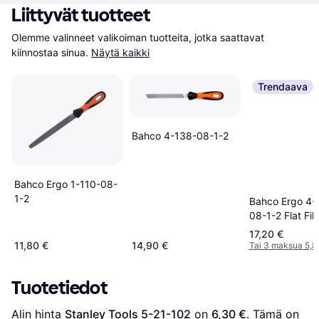
Liittyvät tuotteet
Olemme valinneet valikoiman tuotteita, jotka saattavat 
kiinnostaa sinua.
Näytä kaikki
Trendaava
Bahco 4-138-08-1-2
Bahco Ergo 1-110-08-
1-2
Bahco Ergo 4-
08-1-2 Flat Fil
17,20 €
11,80 €
14,90 €
Tai 3 maksua 5,8
Tuotetiedot
Alin hinta 
Stanley Tools 5-21-102
 on 
6,30 €
. Tämä on 