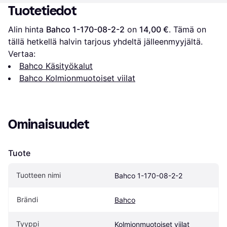
Tuotetiedot
Alin hinta 
Bahco 1-170-08-2-2
 on 
14,00 €
. Tämä on 
tällä hetkellä halvin tarjous yhdeltä jälleenmyyjältä.
Vertaa:
Bahco Käsityökalut
Bahco Kolmionmuotoiset viilat
Ominaisuudet
Tuote
Tuotteen nimi
Bahco 1-170-08-2-2
Brändi
Bahco
Tyyppi
Kolmionmuotoiset viilat