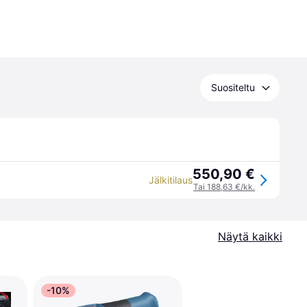
Suositeltu
550,90 €
Jälkitilaus
Tai 188,63 €/kk.
Näytä kaikki
-10%