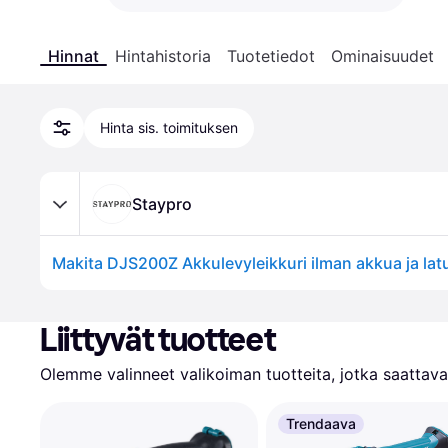
Hinnat
Hintahistoria
Tuotetiedot
Ominaisuudet
Hinta sis. toimituksen
Staypro
Makita DJS200Z Akkulevyleikkuri ilman akkua ja lat
Liittyvät tuotteet
Olemme valinneet valikoiman tuotteita, jotka saattavat
Trendaava