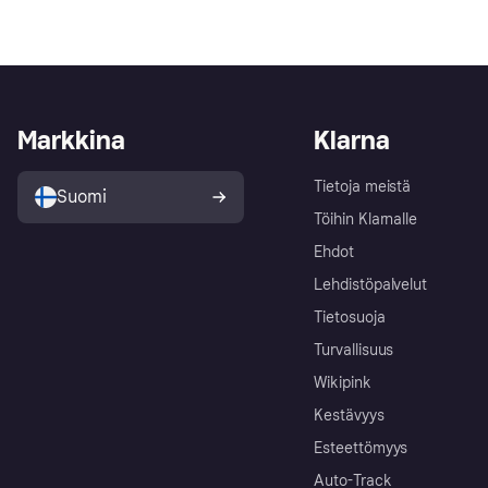
Markkina
Klarna
Tietoja meistä
Suomi
Töihin Klarnalle
Ehdot
Lehdistöpalvelut
Tietosuoja
Turvallisuus
Wikipink
Kestävyys
Esteettömyys
Auto-Track