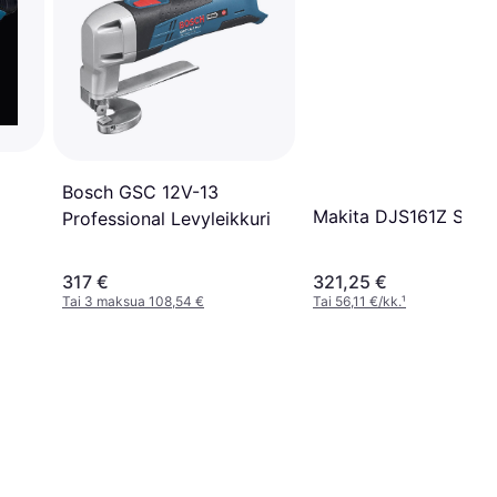
Bosch GSC 12V-13
Makita DJS161Z Solo
Professional Levyleikkuri
317 €
321,25 €
Tai 3 maksua 108,54 €
Tai 56,11 €/kk.
¹