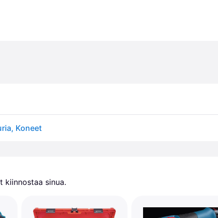
uria, Koneet
 kiinnostaa sinua.