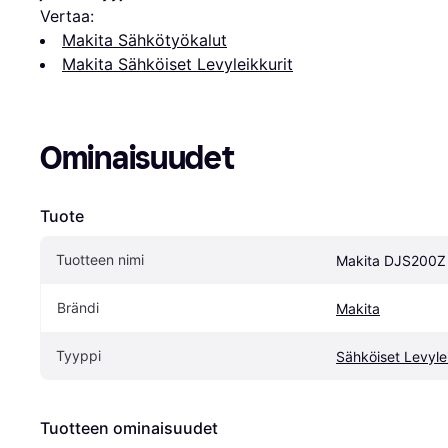
Vertaa:
Makita Sähkötyökalut
Makita Sähköiset Levyleikkurit
Ominaisuudet
Tuote
Tuotteen nimi
Makita DJS200Z
Brändi
Makita
Tyyppi
Sähköiset Levylei
Tuotteen ominaisuudet