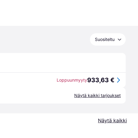
Suositeltu
933,63 €
Loppuunmyyty
Näytä kaikki tarjoukset
Näytä kaikki