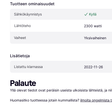
Tuotteen ominaisuudet
Sähkökäynnistys
Kyllä
Lähtöteho
2300 watti
Vaiheet
Yksivaiheinen
Lisätietoja
Listattu klarnassa
2022-11-26
Palaute
Yllä olevat tiedot ovat peräisin useista ulkoisista lähteistä, ja 
Huomasitko tuotteessa jotain kummallista? 
ilmoita ongelmista t