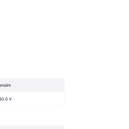
ensiini
30.0 V