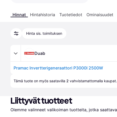
Hinnat
Hintahistoria
Tuotetiedot
Ominaisuudet
Hinta sis. toimituksen
Duab
Pramac Invertterigeneraattori P3000I 2500W
Tämä tuote on myös saatavilla 
2
 vahvistamattomalla 
kaupat
.
Liittyvät tuotteet
Olemme valinneet valikoiman tuotteita, jotka saattavat