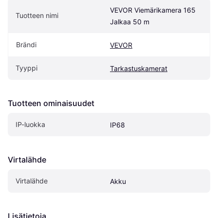
VEVOR Viemärikamera 165 
Tuotteen nimi
Jalkaa 50 m
Brändi
VEVOR
Tyyppi
Tarkastuskamerat
Tuotteen ominaisuudet
IP-luokka
IP68
Virtalähde
Virtalähde
Akku
Lisätietoja