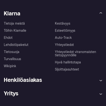
Klarna
Tietoja meistä
Kestävyys
Töihin Klarnalle
Esteettömyys
Ehdot
Auto-Track
Lehdistöpalvelut
Yhteystiedot
Tietosuoja
Yhteystiedot viranomaisten
tietopyynnöille
Turvallisuus
Hyvä hallintotapa
Wikipink
Sijoittajasuhteet
Henkilöasiakas
Ohje
Reklamaatiot
Yritys
Kirjaudu sisään
Shoppaile turvallisesti Klarnalla
Kauppiastuki
Kehittäjät
Klarna app
Yksityisyysasetukset