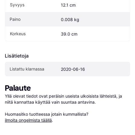
Syvyys
12.1 cm
Paino
0.008 kg
Korkeus
39.0 cm
Lisätietoja
Listattu klarnassa
2020-06-16
Palaute
Yllä olevat tiedot ovat peräisin useista ulkoisista lähteistä, ja 
niitä kannattaa käyttää vain suuntaa antavina.

Huomasitko tuotteessa jotain kummallista? 
ilmoita ongelmista täällä
.