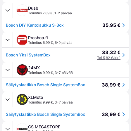
Duab
Toimitus 7,89 €
,
1-2 päivää
35,95 €
Bosch DIY Kantolaukku S-Box
Proshop.fi
Toimitus 6,99 €
,
6-9 päivää
33,32 €
Bosch Yksi SystemBox
Tai 5,82 €/kk.
¹
24MX
Toimitus 9,99 €
,
3-7 päivää
38,99 €
Säilytyslaatikko Bosch Single SystemBox
XLMoto
Toimitus 9,99 €
,
3-7 päivää
38,99 €
Säilytyslaatikko Bosch Single SystemBox
CS MEGASTORE